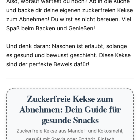
Also, worauf wartest du noch? Ab in die Küche
und backe dir deine eigenen zuckerfreien Kekse
zum Abnehmen! Du wirst es nicht bereuen. Viel
Spaß beim Backen und Genießen!
Und denk daran: Naschen ist erlaubt, solange
es gesund und bewusst geschieht. Diese Kekse
sind der perfekte Beweis dafür!
Zuckerfreie Kekse zum
Abnehmen: Dein Guide für
gesunde Snacks
Zuckerfreie Kekse aus Mandel- und Kokosmehl,
gesüßt mit Stevia oder Erythrit. Einfach