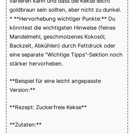
variieren kann und dass die Kekse leicht
goldbraun sein sollten, aber nicht zu dunkel.
* **Hervorhebung wichtiger Punkte:** Du
könntest die wichtigsten Hinweise (feines
Mandelmehl, geschmolzenes Kokosöl,
Backzeit, Abkühlen) durch Fettdruck oder
eine separate “Wichtige Tipps”-Sektion noch
stärker hervorheben.
**Beispiel für eine leicht angepasste
Version:**
**Rezept: Zuckerfreie Kekse**
**Zutaten:**