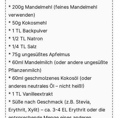
* 200g Mandelmehl (feines Mandelmehl
verwenden)
* 50g Kokosmehl
* 1 TL Backpulver
* 1/2 TL Natron
* 1/4 TL Salz
* 75g ungesüßtes Apfelmus
* 60ml Mandelmilch (oder andere ungesüßte
Pflanzenmilch)
* 60ml geschmolzenes Kokosöl (oder
anderes neutrales Öl – nicht heiß!)
* 1 TL Vanilleextrakt
* Süße nach Geschmack (z.B. Stevia,
Erythrit, Xylit) – ca. 3-4 EL Erythrit oder die
entsprechende Menge eines anderen