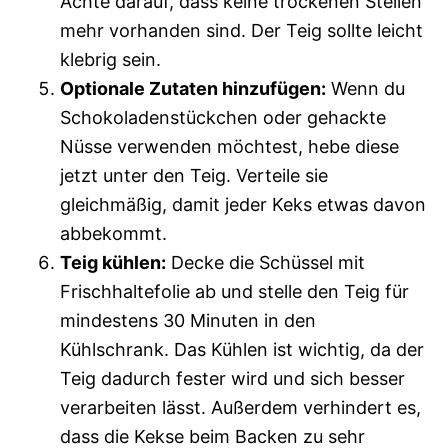
Achte darauf, dass keine trockenen Stellen
mehr vorhanden sind. Der Teig sollte leicht
klebrig sein.
Optionale Zutaten hinzufügen:
Wenn du
Schokoladenstückchen oder gehackte
Nüsse verwenden möchtest, hebe diese
jetzt unter den Teig. Verteile sie
gleichmäßig, damit jeder Keks etwas davon
abbekommt.
Teig kühlen:
Decke die Schüssel mit
Frischhaltefolie ab und stelle den Teig für
mindestens 30 Minuten in den
Kühlschrank. Das Kühlen ist wichtig, da der
Teig dadurch fester wird und sich besser
verarbeiten lässt. Außerdem verhindert es,
dass die Kekse beim Backen zu sehr