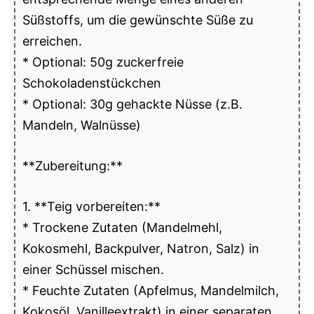
Süßstoffs, um die gewünschte Süße zu
erreichen.
* Optional: 50g zuckerfreie
Schokoladenstückchen
* Optional: 30g gehackte Nüsse (z.B.
Mandeln, Walnüsse)
**Zubereitung:**
1. **Teig vorbereiten:**
* Trockene Zutaten (Mandelmehl,
Kokosmehl, Backpulver, Natron, Salz) in
einer Schüssel mischen.
* Feuchte Zutaten (Apfelmus, Mandelmilch,
Kokosöl, Vanilleextrakt) in einer separaten