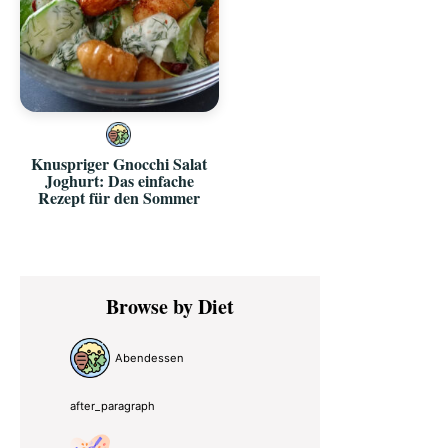
Knuspriger Gnocchi Salat
Joghurt: Das einfache
Rezept für den Sommer
Primary
Browse by Diet
Sidebar
Abendessen
after_paragraph