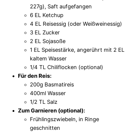
227g), Saft aufgefangen
6 EL Ketchup
4 EL Reisessig (oder Weißweinessig)
3 EL Zucker
2 EL Sojasoße
1 EL Speisestärke, angerührt mit 2 EL
kaltem Wasser
1/4 TL Chiliflocken (optional)
Für den Reis:
200g Basmatireis
400ml Wasser
1/2 TL Salz
Zum Garnieren (optional):
Frühlingszwiebeln, in Ringe
geschnitten