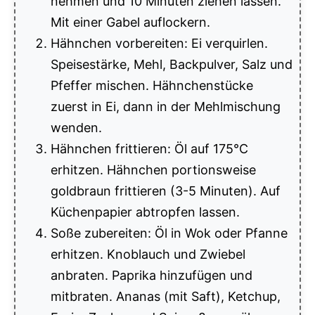
nehmen und 10 Minuten ziehen lassen.
Mit einer Gabel auflockern.
Hähnchen vorbereiten: Ei verquirlen.
Speisestärke, Mehl, Backpulver, Salz und
Pfeffer mischen. Hähnchenstücke
zuerst in Ei, dann in der Mehlmischung
wenden.
Hähnchen frittieren: Öl auf 175°C
erhitzen. Hähnchen portionsweise
goldbraun frittieren (3-5 Minuten). Auf
Küchenpapier abtropfen lassen.
Soße zubereiten: Öl in Wok oder Pfanne
erhitzen. Knoblauch und Zwiebel
anbraten. Paprika hinzufügen und
mitbraten. Ananas (mit Saft), Ketchup,