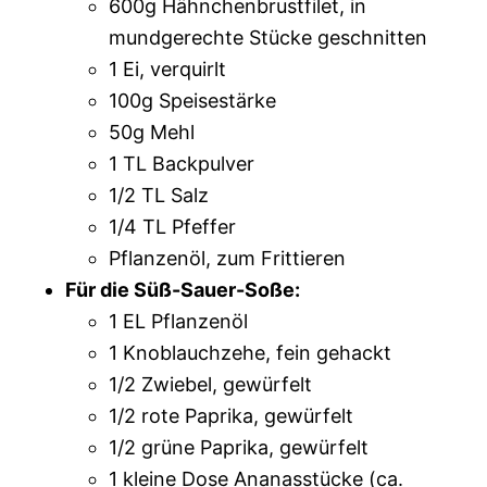
600g Hähnchenbrustfilet, in
mundgerechte Stücke geschnitten
1 Ei, verquirlt
100g Speisestärke
50g Mehl
1 TL Backpulver
1/2 TL Salz
1/4 TL Pfeffer
Pflanzenöl, zum Frittieren
Für die Süß-Sauer-Soße:
1 EL Pflanzenöl
1 Knoblauchzehe, fein gehackt
1/2 Zwiebel, gewürfelt
1/2 rote Paprika, gewürfelt
1/2 grüne Paprika, gewürfelt
1 kleine Dose Ananasstücke (ca.