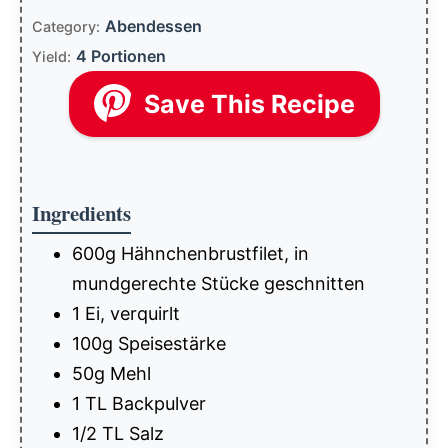
Abendessen
Category:
4 Portionen
Yield:
Save This Recipe
Ingredients
600g Hähnchenbrustfilet, in
mundgerechte Stücke geschnitten
1 Ei, verquirlt
100g Speisestärke
50g Mehl
1 TL Backpulver
1/2 TL Salz