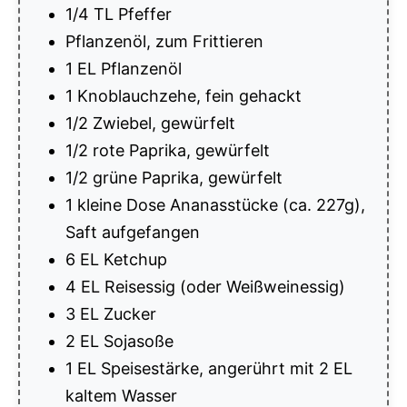
1/4 TL Pfeffer
Pflanzenöl, zum Frittieren
1 EL Pflanzenöl
1 Knoblauchzehe, fein gehackt
1/2 Zwiebel, gewürfelt
1/2 rote Paprika, gewürfelt
1/2 grüne Paprika, gewürfelt
1 kleine Dose Ananasstücke (ca. 227g),
Saft aufgefangen
6 EL Ketchup
4 EL Reisessig (oder Weißweinessig)
3 EL Zucker
2 EL Sojasoße
1 EL Speisestärke, angerührt mit 2 EL
kaltem Wasser