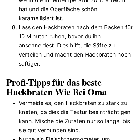
wenn die Innentemperatur 70°C erreicht
hat und die Oberfläche schön
karamellisiert ist.
Lass den Hackbraten nach dem Backen für
10 Minuten ruhen, bevor du ihn
anschneidest. Dies hilft, die Säfte zu
verteilen und macht den Hackbraten noch
saftiger.
Profi-Tipps für das beste
Hackbraten Wie Bei Oma
Vermeide es, den Hackbraten zu stark zu
kneten, da dies die Textur beeinträchtigen
kann. Mische die Zutaten nur so lange, bis
sie gut verbunden sind.
Nutze ein Fleischthermometer, um