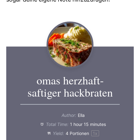
omas herzhaft-
saftiger hackbraten
Author:
Ella
Total Time:
1 hour 15 minutes
Yield:
4
Portionen
1
x