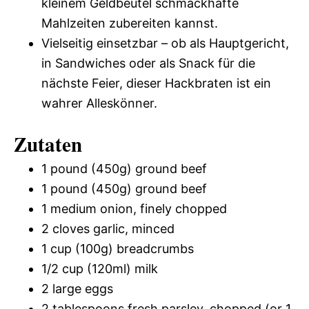
kleinem Geldbeutel schmackhafte
Mahlzeiten zubereiten kannst.
Vielseitig einsetzbar – ob als Hauptgericht,
in Sandwiches oder als Snack für die
nächste Feier, dieser Hackbraten ist ein
wahrer Alleskönner.
Zutaten
1 pound (450g) ground beef
1 pound (450g) ground beef
1 medium onion, finely chopped
2 cloves garlic, minced
1 cup (100g) breadcrumbs
1/2 cup (120ml) milk
2 large eggs
2 tablespoons fresh parsley, chopped (or 1