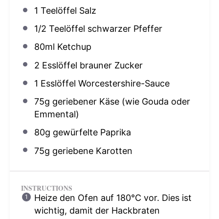
1
Teelöffel Salz
1/2
Teelöffel schwarzer Pfeffer
80
ml Ketchup
2
Esslöffel brauner Zucker
1
Esslöffel Worcestershire-Sauce
75g
geriebener Käse (wie Gouda oder
Emmental)
80g
gewürfelte Paprika
75g
geriebene Karotten
INSTRUCTIONS
Heize den Ofen auf 180°C vor. Dies ist
wichtig, damit der Hackbraten