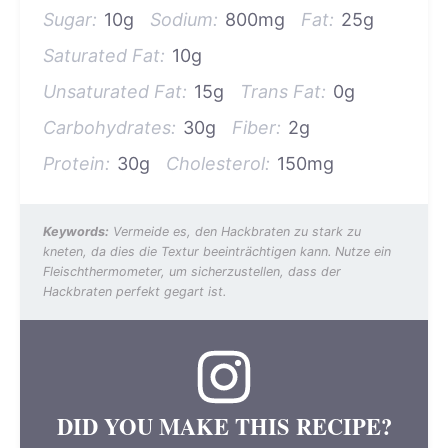
Sugar:
10g
Sodium:
800mg
Fat:
25g
Saturated Fat:
10g
Unsaturated Fat:
15g
Trans Fat:
0g
Carbohydrates:
30g
Fiber:
2g
Protein:
30g
Cholesterol:
150mg
Keywords:
Vermeide es, den Hackbraten zu stark zu
kneten, da dies die Textur beeinträchtigen kann. Nutze ein
Fleischthermometer, um sicherzustellen, dass der
Hackbraten perfekt gegart ist.
DID YOU MAKE THIS RECIPE?