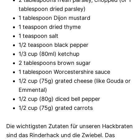
tablespoon dried parsley)
1 tablespoon Dijon mustard
1 teaspoon dried thyme
1 teaspoon salt
1/2 teaspoon black pepper
1/3 cup (80ml) ketchup
2 tablespoons brown sugar
1 tablespoon Worcestershire sauce
1/2 cup (75g) grated cheese (like Gouda or
Emmental)
1/2 cup (80g) diced bell pepper
1/2 cup (75g) grated carrots
Die wichtigsten Zutaten für unseren Hackbraten
sind das Rinderhack und die Zwiebel. Das