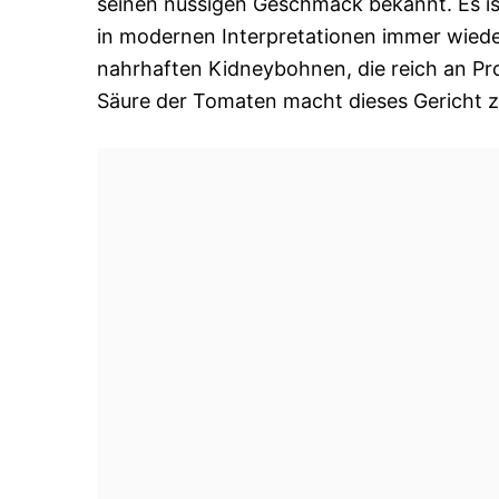
seinen nussigen Geschmack bekannt. Es ist 
in modernen Interpretationen immer wiede
nahrhaften Kidneybohnen, die reich an Pro
Säure der Tomaten macht dieses Gericht z