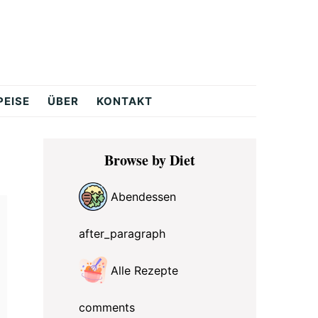
PEISE
ÜBER
KONTAKT
Primary
Browse by Diet
Sidebar
Abendessen
after_paragraph
Alle Rezepte
comments