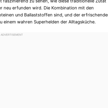
faszinierend zu sehen, wie diese traditionelle Zutat
r neu erfunden wird. Die Kombination mit den
teinen und Ballaststoffen sind, und der erfrischend
u einem wahren Superhelden der Alltagsküche.