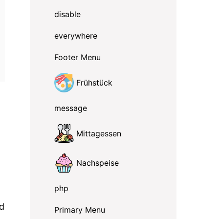
disable
everywhere
Footer Menu
Frühstück
message
Mittagessen
Nachspeise
php
nd
Primary Menu