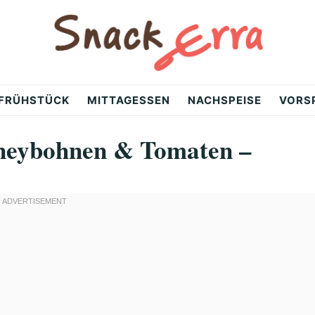
FRÜHSTÜCK
MITTAGESSEN
NACHSPEISE
VORS
dneybohnen & Tomaten –