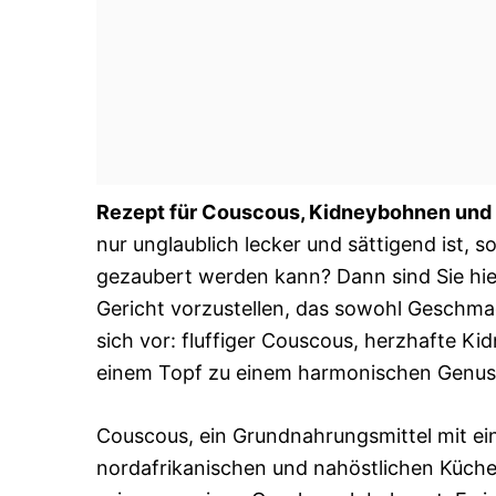
Rezept für Couscous, Kidneybohnen und
nur unglaublich lecker und sättigend ist,
gezaubert werden kann? Dann sind Sie hier 
Gericht vorzustellen, das sowohl Geschmack
sich vor: fluffiger Couscous, herzhafte K
einem Topf zu einem harmonischen Genuss
Couscous, ein Grundnahrungsmittel mit ein
nordafrikanischen und nahöstlichen Küche h