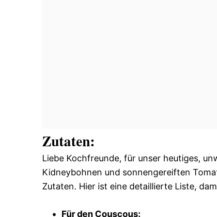
Zutaten:
Liebe Kochfreunde, für unser heutiges, un
Kidneybohnen und sonnengereiften Tomate
Zutaten. Hier ist eine detaillierte Liste, da
Für den Couscous: