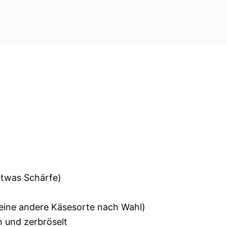
etwas Schärfe)
eine andere Käsesorte nach Wahl)
 und zerbröselt