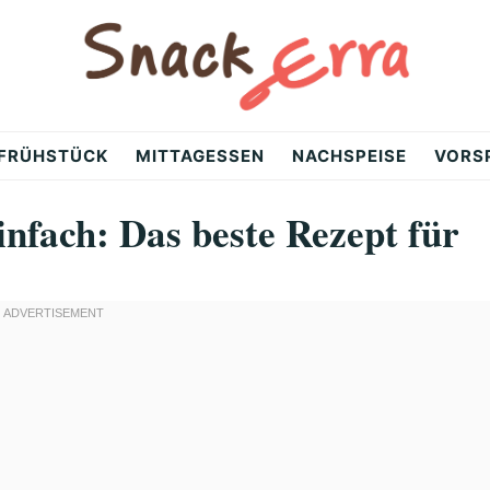
FRÜHSTÜCK
MITTAGESSEN
NACHSPEISE
VORS
nfach: Das beste Rezept für