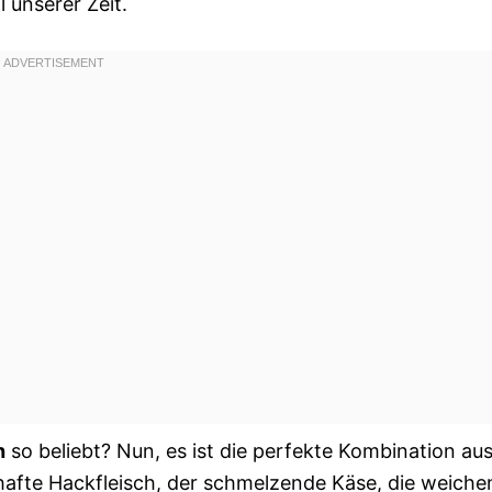
 unserer Zeit.
h
so beliebt? Nun, es ist die perfekte Kombination au
afte Hackfleisch, der schmelzende Käse, die weiche