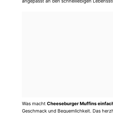
angepasst an den schnelllebigen Lebensstil
Was macht
Cheeseburger Muffins einfac
Geschmack und Bequemlichkeit. Das herzh