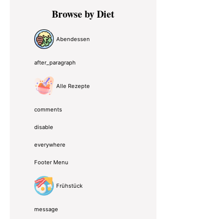
Primary
Browse by Diet
Sidebar
Abendessen
after_paragraph
Alle Rezepte
comments
disable
everywhere
Footer Menu
Frühstück
message