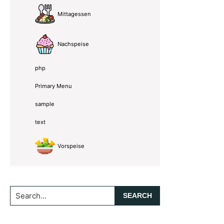
Mittagessen
Nachspeise
php
Primary Menu
sample
text
Vorspeise
Search...