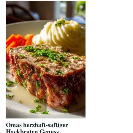
Omas herzhaft-saftiger
Hackbraten Genuss