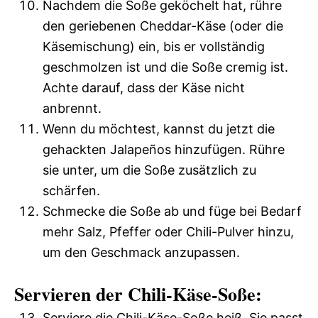
Nachdem die Soße geköchelt hat, rühre
den geriebenen Cheddar-Käse (oder die
Käsemischung) ein, bis er vollständig
geschmolzen ist und die Soße cremig ist.
Achte darauf, dass der Käse nicht
anbrennt.
Wenn du möchtest, kannst du jetzt die
gehackten Jalapeños hinzufügen. Rühre
sie unter, um die Soße zusätzlich zu
schärfen.
Schmecke die Soße ab und füge bei Bedarf
mehr Salz, Pfeffer oder Chili-Pulver hinzu,
um den Geschmack anzupassen.
Servieren der Chili-Käse-Soße:
Serviere die Chili-Käse-Soße heiß. Sie passt