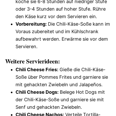
koche sie 6-8 Stunden auf niedriger Stufe
oder 3-4 Stunden auf hoher Stufe. Rühre
den Käse kurz vor dem Servieren ein.
Vorbereitung:
Die Chili-Käse-Soße kann im
Voraus zubereitet und im Kühlschrank
aufbewahrt werden. Erwärme sie vor dem
Servieren.
Weitere Servierideen:
Chili Cheese Fries:
Gieße die Chili-Käse-
Soße über Pommes Frites und garniere sie
mit gehackten Zwiebeln und Jalapeños.
Chili Cheese Dogs:
Belege Hot Dogs mit
der Chili-Käse-Soße und garniere sie mit
Senf und gehackten Zwiebeln.
Chili Cheese Nachos:
Verteile Tortilla-