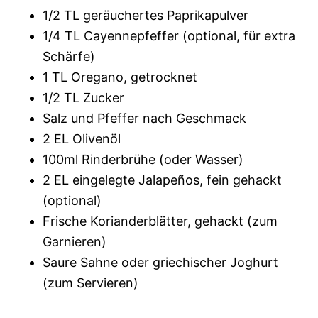
1/2 TL geräuchertes Paprikapulver
1/4 TL Cayennepfeffer (optional, für extra
Schärfe)
1 TL Oregano, getrocknet
1/2 TL Zucker
Salz und Pfeffer nach Geschmack
2 EL Olivenöl
100ml Rinderbrühe (oder Wasser)
2 EL eingelegte Jalapeños, fein gehackt
(optional)
Frische Korianderblätter, gehackt (zum
Garnieren)
Saure Sahne oder griechischer Joghurt
(zum Servieren)