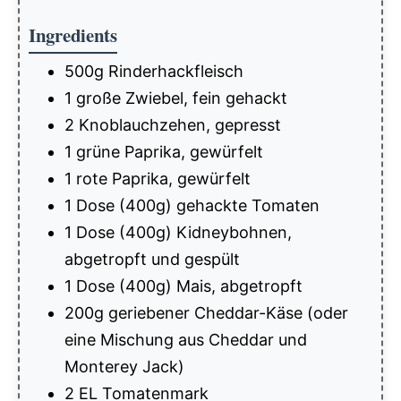
Ingredients
500g Rinderhackfleisch
1 große Zwiebel, fein gehackt
2 Knoblauchzehen, gepresst
1 grüne Paprika, gewürfelt
1 rote Paprika, gewürfelt
1 Dose (400g) gehackte Tomaten
1 Dose (400g) Kidneybohnen,
abgetropft und gespült
1 Dose (400g) Mais, abgetropft
200g geriebener Cheddar-Käse (oder
eine Mischung aus Cheddar und
Monterey Jack)
2 EL Tomatenmark