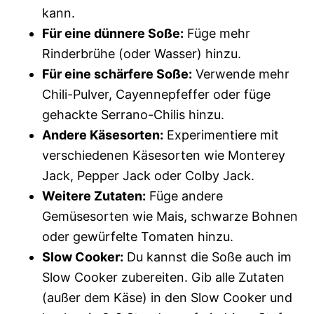
kann.
Für eine dünnere Soße:
Füge mehr
Rinderbrühe (oder Wasser) hinzu.
Für eine schärfere Soße:
Verwende mehr
Chili-Pulver, Cayennepfeffer oder füge
gehackte Serrano-Chilis hinzu.
Andere Käsesorten:
Experimentiere mit
verschiedenen Käsesorten wie Monterey
Jack, Pepper Jack oder Colby Jack.
Weitere Zutaten:
Füge andere
Gemüsesorten wie Mais, schwarze Bohnen
oder gewürfelte Tomaten hinzu.
Slow Cooker:
Du kannst die Soße auch im
Slow Cooker zubereiten. Gib alle Zutaten
(außer dem Käse) in den Slow Cooker und