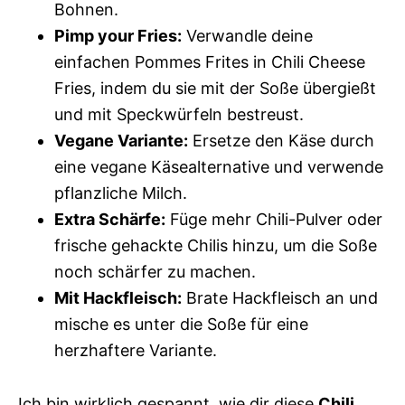
Bohnen.
Pimp your Fries:
Verwandle deine
einfachen Pommes Frites in Chili Cheese
Fries, indem du sie mit der Soße übergießt
und mit Speckwürfeln bestreust.
Vegane Variante:
Ersetze den Käse durch
eine vegane Käsealternative und verwende
pflanzliche Milch.
Extra Schärfe:
Füge mehr Chili-Pulver oder
frische gehackte Chilis hinzu, um die Soße
noch schärfer zu machen.
Mit Hackfleisch:
Brate Hackfleisch an und
mische es unter die Soße für eine
herzhaftere Variante.
Ich bin wirklich gespannt, wie dir diese
Chili