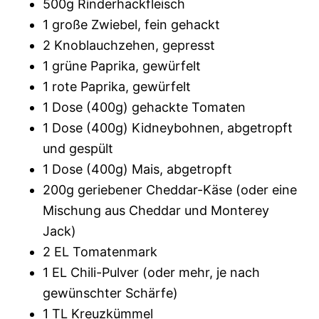
500g Rinderhackfleisch
1 große Zwiebel, fein gehackt
2 Knoblauchzehen, gepresst
1 grüne Paprika, gewürfelt
1 rote Paprika, gewürfelt
1 Dose (400g) gehackte Tomaten
1 Dose (400g) Kidneybohnen, abgetropft
und gespült
1 Dose (400g) Mais, abgetropft
200g geriebener Cheddar-Käse (oder eine
Mischung aus Cheddar und Monterey
Jack)
2 EL Tomatenmark
1 EL Chili-Pulver (oder mehr, je nach
gewünschter Schärfe)
1 TL Kreuzkümmel