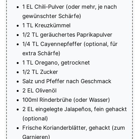
1 EL Chili-Pulver (oder mehr, je nach
gewünschter Schärfe)
1 TL Kreuzkümmel
1/2 TL geräuchertes Paprikapulver
1/4 TL Cayennepfeffer (optional, für
extra Schärfe)
1 TL Oregano, getrocknet
1/2 TL Zucker
Salz und Pfeffer nach Geschmack
2 EL Olivenöl
100ml Rinderbrühe (oder Wasser)
2 EL eingelegte Jalapeños, fein gehackt
(optional)
Frische Korianderblätter, gehackt (zum
Garnieren)