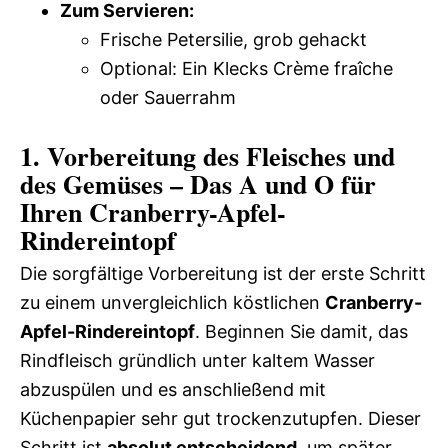
Zum Servieren:
Frische Petersilie, grob gehackt
Optional: Ein Klecks Crème fraîche
oder Sauerrahm
1. Vorbereitung des Fleisches und
des Gemüses – Das A und O für
Ihren Cranberry-Apfel-
Rindereintopf
Die sorgfältige Vorbereitung ist der erste Schritt
zu einem unvergleichlich köstlichen
Cranberry-
Apfel-Rindereintopf
. Beginnen Sie damit, das
Rindfleisch gründlich unter kaltem Wasser
abzuspülen und es anschließend mit
Küchenpapier sehr gut trockenzutupfen. Dieser
Schritt ist
absolut entscheidend
, um später