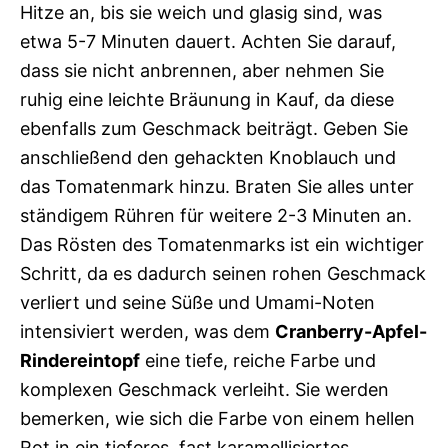
Hitze an, bis sie weich und glasig sind, was
etwa 5-7 Minuten dauert. Achten Sie darauf,
dass sie nicht anbrennen, aber nehmen Sie
ruhig eine leichte Bräunung in Kauf, da diese
ebenfalls zum Geschmack beiträgt. Geben Sie
anschließend den gehackten Knoblauch und
das Tomatenmark hinzu. Braten Sie alles unter
ständigem Rühren für weitere 2-3 Minuten an.
Das Rösten des Tomatenmarks ist ein wichtiger
Schritt, da es dadurch seinen rohen Geschmack
verliert und seine Süße und Umami-Noten
intensiviert werden, was dem
Cranberry-Apfel-
Rindereintopf
eine tiefe, reiche Farbe und
komplexen Geschmack verleiht. Sie werden
bemerken, wie sich die Farbe von einem hellen
Rot in ein tieferes, fast karamellisiertes