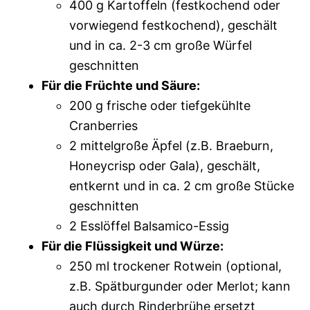
400 g Kartoffeln (festkochend oder
vorwiegend festkochend), geschält
und in ca. 2-3 cm große Würfel
geschnitten
Für die Früchte und Säure:
200 g frische oder tiefgekühlte
Cranberries
2 mittelgroße Äpfel (z.B. Braeburn,
Honeycrisp oder Gala), geschält,
entkernt und in ca. 2 cm große Stücke
geschnitten
2 Esslöffel Balsamico-Essig
Für die Flüssigkeit und Würze:
250 ml trockener Rotwein (optional,
z.B. Spätburgunder oder Merlot; kann
auch durch Rinderbrühe ersetzt