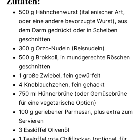
Zutaten:
500 g Hähnchenwurst (italienischer Art,
oder eine andere bevorzugte Wurst), aus
dem Darm gedrückt oder in Scheiben
geschnitten
300 g Orzo-Nudeln (Reisnudeln)
500 g Brokkoli, in mundgerechte Röschen
geschnitten
1 große Zwiebel, fein gewürfelt
4 Knoblauchzehen, fein gehackt
750 ml Hühnerbrühe (oder Gemüsebrühe
für eine vegetarische Option)
100 g geriebener Parmesan, plus extra zum
Servieren
3 Esslöffel Olivenöl
1 Teelöffel rote Chiliflocken (optional, für