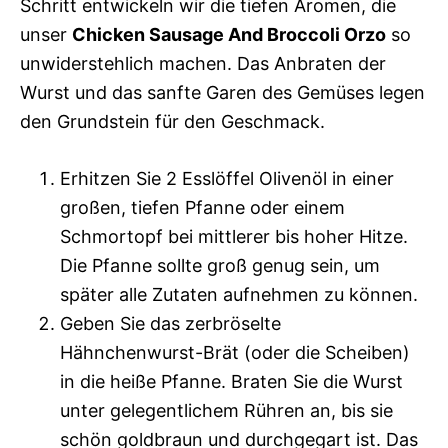
Schritt entwickeln wir die tiefen Aromen, die
unser
Chicken Sausage And Broccoli Orzo
so
unwiderstehlich machen. Das Anbraten der
Wurst und das sanfte Garen des Gemüses legen
den Grundstein für den Geschmack.
Erhitzen Sie 2 Esslöffel Olivenöl in einer
großen, tiefen Pfanne oder einem
Schmortopf bei mittlerer bis hoher Hitze.
Die Pfanne sollte groß genug sein, um
später alle Zutaten aufnehmen zu können.
Geben Sie das zerbröselte
Hähnchenwurst-Brät (oder die Scheiben)
in die heiße Pfanne. Braten Sie die Wurst
unter gelegentlichem Rühren an, bis sie
schön goldbraun und durchgegart ist. Das