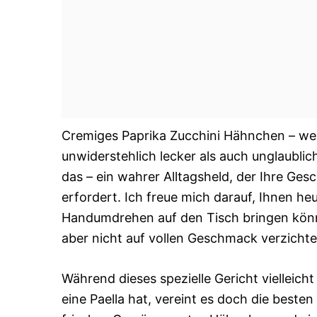
Cremiges Paprika Zucchini Hähnchen – wer
unwiderstehlich lecker als auch unglaublic
das – ein wahrer Alltagsheld, der Ihre 
erfordert. Ich freue mich darauf, Ihnen he
Handumdrehen auf den Tisch bringen können
aber nicht auf vollen Geschmack verzicht
Während dieses spezielle Gericht vielleicht
eine Paella hat, vereint es doch die best