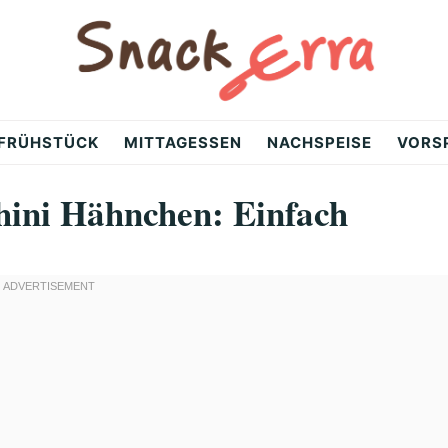
FRÜHSTÜCK
MITTAGESSEN
NACHSPEISE
VORS
hini Hähnchen: Einfach