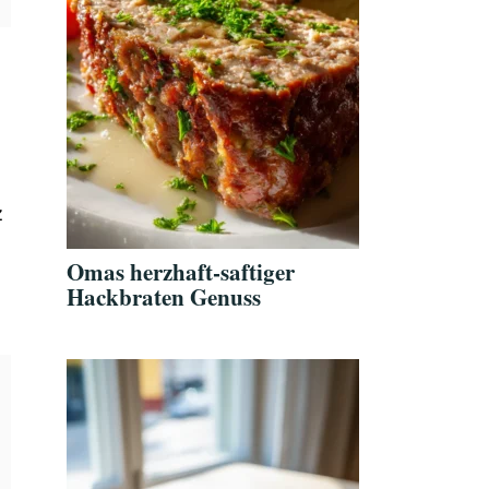
z
Omas herzhaft-saftiger
Hackbraten Genuss