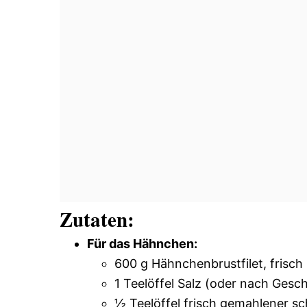
Zutaten:
Für das Hähnchen:
600 g Hähnchenbrustfilet, frisc
1 Teelöffel Salz (oder nach Ges
½ Teelöffel frisch gemahlener s