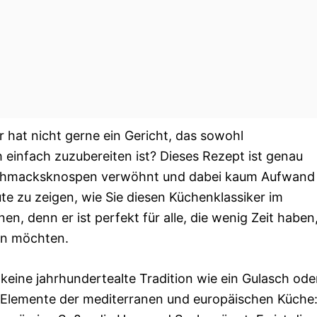
 hat nicht gerne ein Gericht, das sowohl
h einfach zuzubereiten ist? Dieses Rezept ist genau
Geschmacksknospen verwöhnt und dabei kaum Aufwand
ute zu zeigen, wie Sie diesen Küchenklassiker im
, denn er ist perfekt für alle, die wenig Zeit haben
en möchten.
 keine jahrhundertealte Tradition wie ein Gulasch ode
en Elemente der mediterranen und europäischen Küche