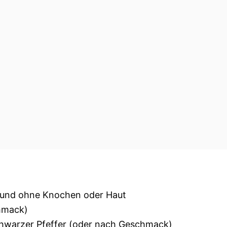
h und ohne Knochen oder Haut
chmack)
chwarzer Pfeffer (oder nach Geschmack)