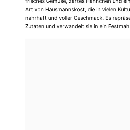
frisches Gemüse, zartes Hähnchen und eine
Art von Hausmannskost, die in vielen Kultu
nahrhaft und voller Geschmack. Es repräse
Zutaten und verwandelt sie in ein Festmahl