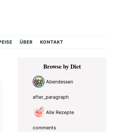
PEISE
ÜBER
KONTAKT
Primary
Browse by Diet
Sidebar
Abendessen
after_paragraph
Alle Rezepte
comments