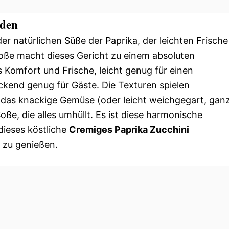
rden
r natürlichen Süße der Paprika, der leichten Frische
Soße macht dieses Gericht zu einem absoluten
s Komfort und Frische, leicht genug für einen
end genug für Gäste. Die Texturen spielen
das knackige Gemüse (oder leicht weichgegart, gan
e, die alles umhüllt. Es ist diese harmonische
dieses köstliche
Cremiges Paprika Zucchini
 zu genießen.