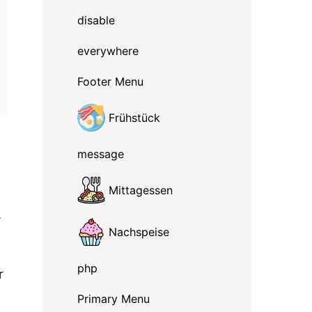
disable
everywhere
Footer Menu
Frühstück
message
Mittagessen
,
Nachspeise
php
r
:
Primary Menu