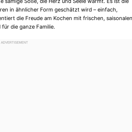
 sämige Soße, die Herz und Seele wärmt. Es ist die
ren in ähnlicher Form geschätzt wird – einfach,
ntiert die Freude am Kochen mit frischen, saisonale
 für die ganze Familie.