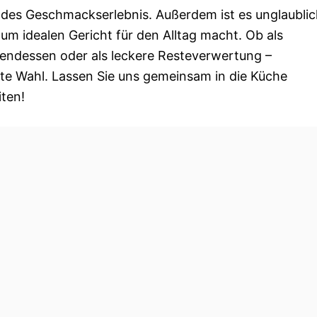
ndes Geschmackserlebnis. Außerdem ist es unglaubli
um idealen Gericht für den Alltag macht. Ob als
bendessen oder als leckere Resteverwertung –
gute Wahl. Lassen Sie uns gemeinsam in die Küche
iten!