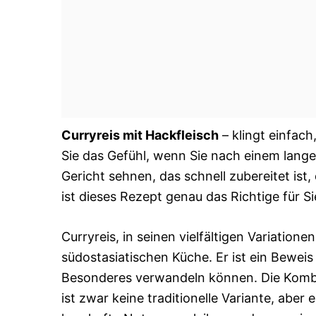
Curryreis mit Hackfleisch
– klingt einfach
Sie das Gefühl, wenn Sie nach einem lan
Gericht sehnen, das schnell zubereitet is
ist dieses Rezept genau das Richtige für Si
Curryreis, in seinen vielfältigen Variatione
südostasiatischen Küche. Er ist ein Beweis
Besonderes verwandeln können. Die Kombina
ist zwar keine traditionelle Variante, abe