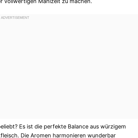
er vollwertigen Mahlzeit zu machen.
eliebt? Es ist die perfekte Balance aus würzigem
kfleisch. Die Aromen harmonieren wunderbar