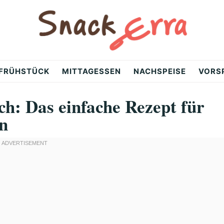
FRÜHSTÜCK
MITTAGESSEN
NACHSPEISE
VORS
ch: Das einfache Rezept für
en