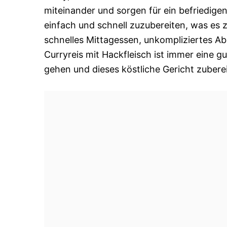
miteinander und sorgen für ein befriedige
einfach und schnell zuzubereiten, was es z
schnelles Mittagessen, unkompliziertes A
Curryreis mit Hackfleisch ist immer eine 
gehen und dieses köstliche Gericht zubere