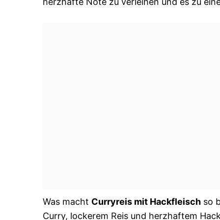
herzhafte Note zu verleihen und es zu ein
Was macht
Curryreis mit Hackfleisch
so b
Curry, lockerem Reis und herzhaftem Hac