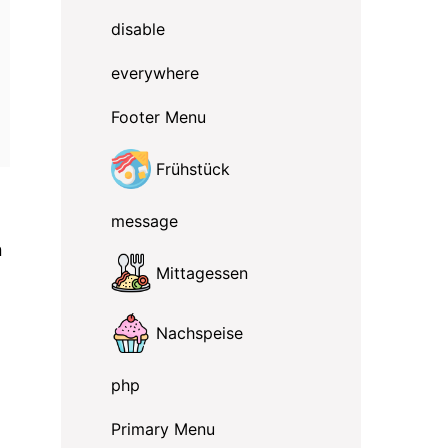
disable
everywhere
Footer Menu
Frühstück
message
n
Mittagessen
Nachspeise
php
Primary Menu