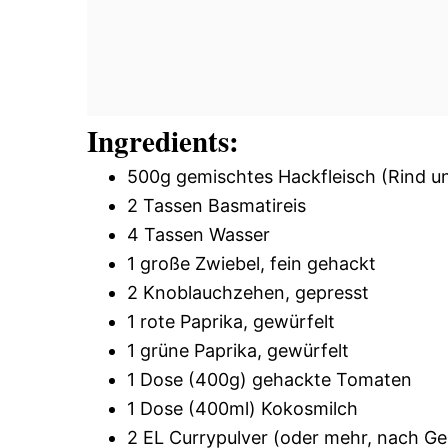
Ingredients:
500g gemischtes Hackfleisch (Rind u
2 Tassen Basmatireis
4 Tassen Wasser
1 große Zwiebel, fein gehackt
2 Knoblauchzehen, gepresst
1 rote Paprika, gewürfelt
1 grüne Paprika, gewürfelt
1 Dose (400g) gehackte Tomaten
1 Dose (400ml) Kokosmilch
2 EL Currypulver (oder mehr, nach G