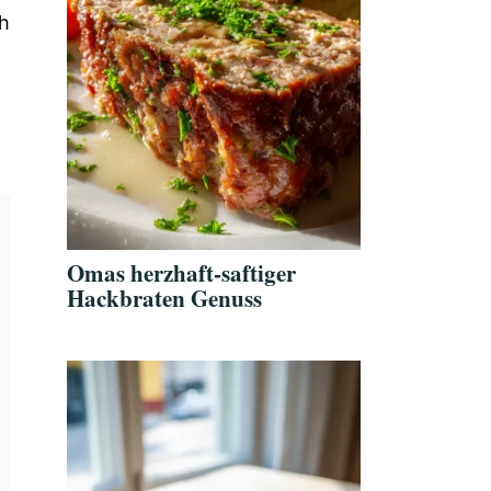
ch
Omas herzhaft-saftiger
Hackbraten Genuss