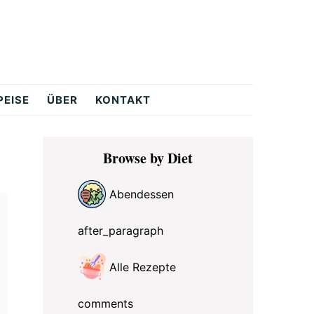
PEISE
ÜBER
KONTAKT
Primary
Browse by Diet
Sidebar
Abendessen
after_paragraph
Alle Rezepte
comments