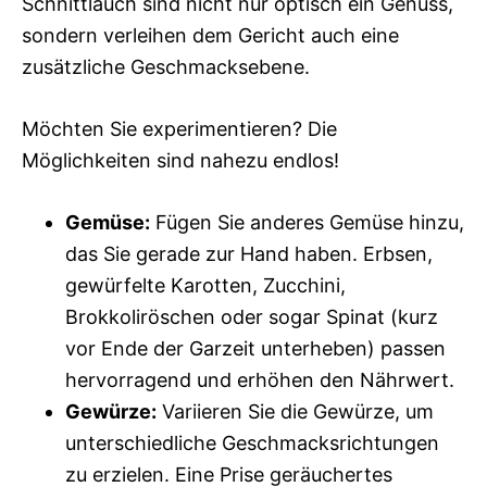
Schnittlauch sind nicht nur optisch ein Genuss,
sondern verleihen dem Gericht auch eine
zusätzliche Geschmacksebene.
Möchten Sie experimentieren? Die
Möglichkeiten sind nahezu endlos!
Gemüse:
Fügen Sie anderes Gemüse hinzu,
das Sie gerade zur Hand haben. Erbsen,
gewürfelte Karotten, Zucchini,
Brokkoliröschen oder sogar Spinat (kurz
vor Ende der Garzeit unterheben) passen
hervorragend und erhöhen den Nährwert.
Gewürze:
Variieren Sie die Gewürze, um
unterschiedliche Geschmacksrichtungen
zu erzielen. Eine Prise geräuchertes