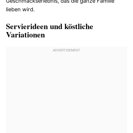
Geschmackserlebnis, das die ganze Familie
lieben wird.
Servierideen und köstliche
Variationen