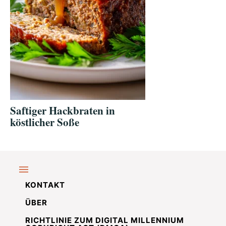
Saftiger Hackbraten in
köstlicher Soße
KONTAKT
ÜBER
RICHTLINIE ZUM DIGITAL MILLENNIUM