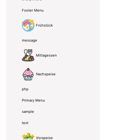
Footer Menu
Frühstück
message
Mittagessen
Nachspeise
php
Primary Menu
sample
text
Vorspeise