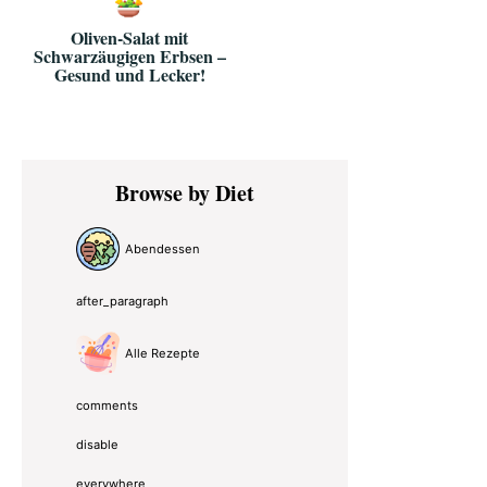
Oliven-Salat mit
Schwarzäugigen Erbsen –
Gesund und Lecker!
Primary
Browse by Diet
Sidebar
Abendessen
after_paragraph
Alle Rezepte
comments
disable
everywhere