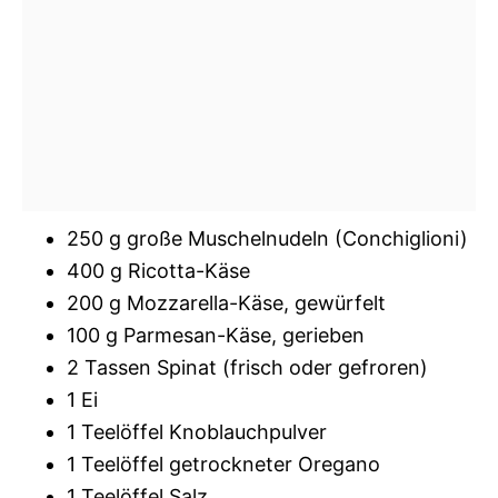
250 g große Muschelnudeln (Conchiglioni)
400 g Ricotta-Käse
200 g Mozzarella-Käse, gewürfelt
100 g Parmesan-Käse, gerieben
2 Tassen Spinat (frisch oder gefroren)
1 Ei
1 Teelöffel Knoblauchpulver
1 Teelöffel getrockneter Oregano
1 Teelöffel Salz