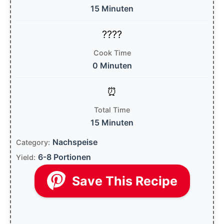
15 Minuten
Cook Time
0 Minuten
Total Time
15 Minuten
Nachspeise
Category:
6-8 Portionen
Yield:
Save This Recipe