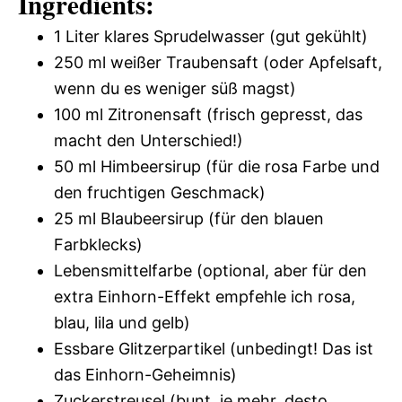
Ingredients:
1 Liter klares Sprudelwasser (gut gekühlt)
250 ml weißer Traubensaft (oder Apfelsaft,
wenn du es weniger süß magst)
100 ml Zitronensaft (frisch gepresst, das
macht den Unterschied!)
50 ml Himbeersirup (für die rosa Farbe und
den fruchtigen Geschmack)
25 ml Blaubeersirup (für den blauen
Farbklecks)
Lebensmittelfarbe (optional, aber für den
extra Einhorn-Effekt empfehle ich rosa,
blau, lila und gelb)
Essbare Glitzerpartikel (unbedingt! Das ist
das Einhorn-Geheimnis)
Zuckerstreusel (bunt, je mehr, desto