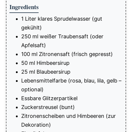
Ingredients
1 Liter klares Sprudelwasser (gut
gekühlt)
250 ml weißer Traubensaft (oder
Apfelsaft)
100 ml Zitronensaft (frisch gepresst)
50 ml Himbeersirup
25 ml Blaubeersirup
Lebensmittelfarbe (rosa, blau, lila, gelb –
optional)
Essbare Glitzerpartikel
Zuckerstreusel (bunt)
Zitronenscheiben und Himbeeren (zur
Dekoration)