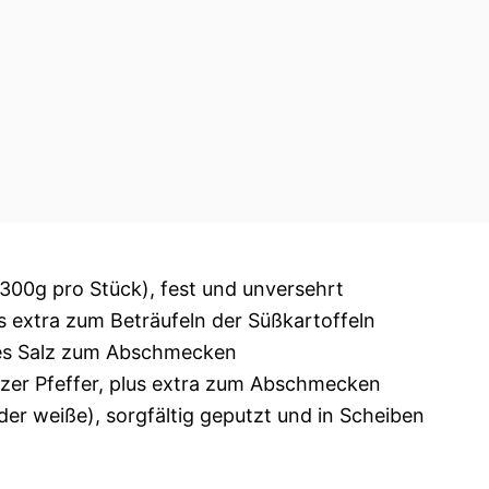
-300g pro Stück), fest und unversehrt
us extra zum Beträufeln der Süßkartoffeln
ines Salz zum Abschmecken
rzer Pfeffer, plus extra zum Abschmecken
r weiße), sorgfältig geputzt und in Scheiben