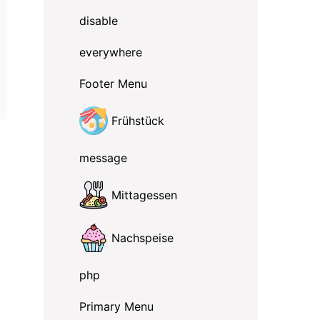
disable
everywhere
Footer Menu
Frühstück
message
Mittagessen
Nachspeise
php
Primary Menu