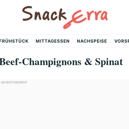
FRÜHSTÜCK
MITTAGESSEN
NACHSPEISE
VORS
: Beef-Champignons & Spinat