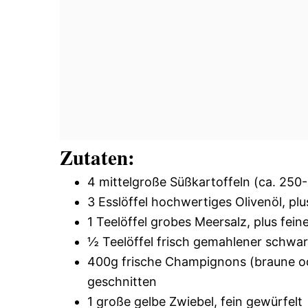
Zutaten:
4 mittelgroße Süßkartoffeln (ca. 250
3 Esslöffel hochwertiges Olivenöl, pl
1 Teelöffel grobes Meersalz, plus fe
½ Teelöffel frisch gemahlener schwa
400g frische Champignons (braune ode
geschnitten
1 große gelbe Zwiebel, fein gewürfelt