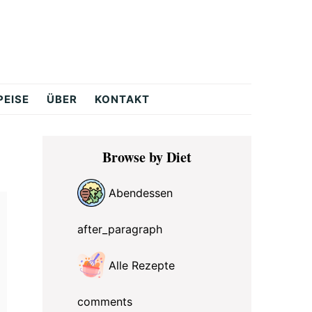
PEISE
ÜBER
KONTAKT
Primary
Browse by Diet
Sidebar
Abendessen
after_paragraph
Alle Rezepte
comments