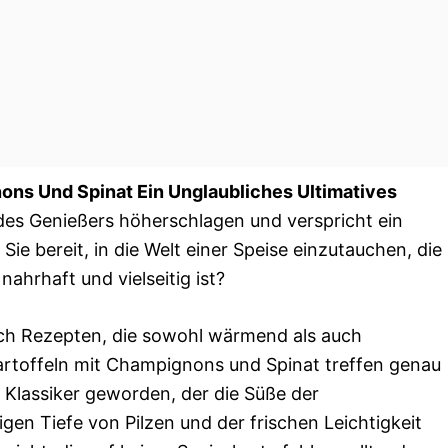
ons Und Spinat Ein Unglaubliches Ultimatives
edes Genießers höherschlagen und verspricht ein
ie bereit, in die Welt einer Speise einzutauchen, die
nahrhaft und vielseitig ist?
ach Rezepten, die sowohl wärmend als auch
kartoffeln mit Champignons und Spinat treffen genau
 Klassiker geworden, der die Süße der
gen Tiefe von Pilzen und der frischen Leichtigkeit