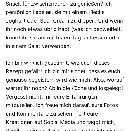
Snack für zwischendurch zu genießen? Ich
persönlich liebe es, sie mit einem Klecks
Joghurt oder Sour Cream zu dippen. Und wenn
ihr noch etwas übrig habt (was ich bezweifle!),
könnt ihr sie am nächsten Tag kalt essen oder
in einem Salat verwenden.
Ich bin wirklich gespannt, wie euch dieses
Rezept gefällt! Ich bin mir sicher, dass es euch
genauso begeistern wird wie mich. Also, worauf
wartet ihr noch? Ab in die Küche und losgelegt!
Vergesst nicht, mir eure Erfahrungen
mitzuteilen. Ich freue mich darauf, eure Fotos
und Kommentare zu sehen. Teilt eure
Kreationen auf Social Media und taggt mich,
damit ich sie nicht verpasse! Lasst mich wissen,