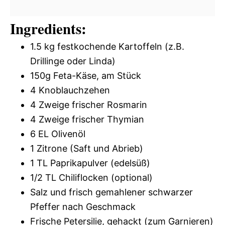
Ingredients:
1.5 kg festkochende Kartoffeln (z.B.
Drillinge oder Linda)
150g Feta-Käse, am Stück
4 Knoblauchzehen
4 Zweige frischer Rosmarin
4 Zweige frischer Thymian
6 EL Olivenöl
1 Zitrone (Saft und Abrieb)
1 TL Paprikapulver (edelsüß)
1/2 TL Chiliflocken (optional)
Salz und frisch gemahlener schwarzer
Pfeffer nach Geschmack
Frische Petersilie, gehackt (zum Garnieren)