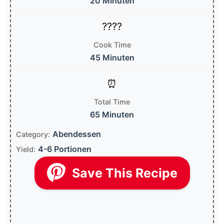
20 Minuten
Cook Time
45 Minuten
Total Time
65 Minuten
Abendessen
Category:
4-6 Portionen
Yield:
Save This Recipe