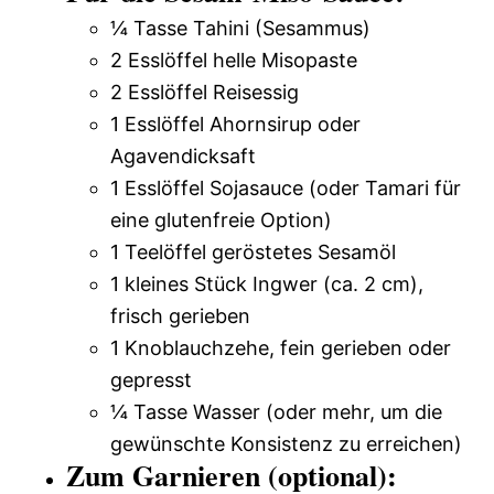
¼ Tasse Tahini (Sesammus)
2 Esslöffel helle Misopaste
2 Esslöffel Reisessig
1 Esslöffel Ahornsirup oder
Agavendicksaft
1 Esslöffel Sojasauce (oder Tamari für
eine glutenfreie Option)
1 Teelöffel geröstetes Sesamöl
1 kleines Stück Ingwer (ca. 2 cm),
frisch gerieben
1 Knoblauchzehe, fein gerieben oder
gepresst
¼ Tasse Wasser (oder mehr, um die
gewünschte Konsistenz zu erreichen)
Zum Garnieren (optional):