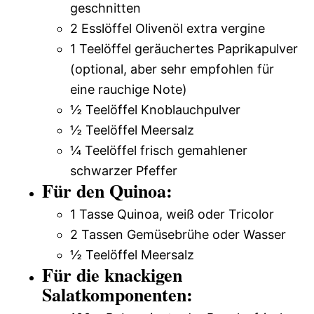
geschnitten
2 Esslöffel Olivenöl extra vergine
1 Teelöffel geräuchertes Paprikapulver
(optional, aber sehr empfohlen für
eine rauchige Note)
½ Teelöffel Knoblauchpulver
½ Teelöffel Meersalz
¼ Teelöffel frisch gemahlener
schwarzer Pfeffer
Für den Quinoa:
1 Tasse Quinoa, weiß oder Tricolor
2 Tassen Gemüsebrühe oder Wasser
½ Teelöffel Meersalz
Für die knackigen
Salatkomponenten: