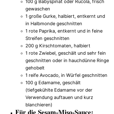
100 g Babyspinat oder Rucola, frisch
gewaschen
1 große Gurke, halbiert, entkernt und
in Halbmonde geschnitten
1 rote Paprika, entkernt und in feine
Streifen geschnitten
200 g Kirschtomaten, halbiert
1 rote Zwiebel, geschält und sehr fein
geschnitten oder in hauchdünne Ringe
gehobelt
1 reife Avocado, in Würfel geschnitten
100 g Edamame, geschält
(tiefgekühlte Edamame vor der
Verwendung auftauen und kurz
blanchieren)
Für die Sesam-Miso-Sauce: