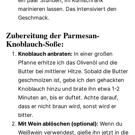
ein paar Stunden, im Kühlschrank
marinieren lassen. Das intensiviert den
Geschmack.
Zubereitung der Parmesan-
Knoblauch-Soße:
Knoblauch anbraten:
In einer großen
Pfanne erhitze ich das Olivenöl und die
Butter bei mittlerer Hitze. Sobald die Butter
geschmolzen ist, gebe ich den gehackten
Knoblauch hinzu und brate ihn etwa 1-2
Minuten an, bis er duftet. Achte darauf,
dass er nicht braun wird, sonst wird er
bitter.
Mit Wein ablöschen (optional):
Wenn du
Weißwein verwendest, gieße ihn jetzt in die