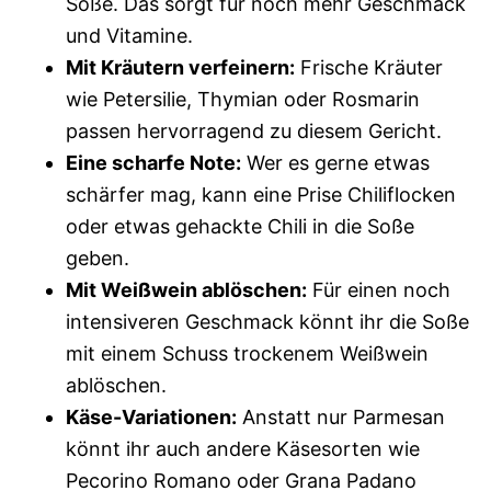
Soße. Das sorgt für noch mehr Geschmack
und Vitamine.
Mit Kräutern verfeinern:
Frische Kräuter
wie Petersilie, Thymian oder Rosmarin
passen hervorragend zu diesem Gericht.
Eine scharfe Note:
Wer es gerne etwas
schärfer mag, kann eine Prise Chiliflocken
oder etwas gehackte Chili in die Soße
geben.
Mit Weißwein ablöschen:
Für einen noch
intensiveren Geschmack könnt ihr die Soße
mit einem Schuss trockenem Weißwein
ablöschen.
Käse-Variationen:
Anstatt nur Parmesan
könnt ihr auch andere Käsesorten wie
Pecorino Romano oder Grana Padano