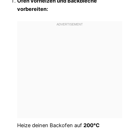
Ofen vorheizen und Backbleche
vorbereiten:
Heize deinen Backofen auf
200°C