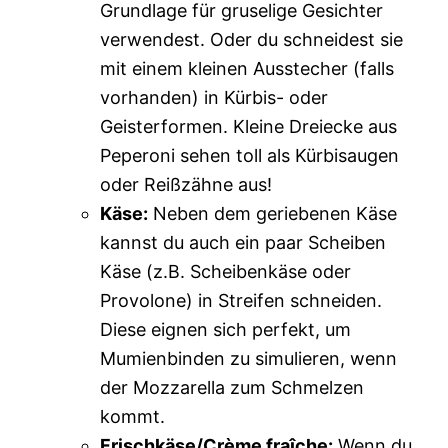
Grundlage für gruselige Gesichter
verwendest. Oder du schneidest sie
mit einem kleinen Ausstecher (falls
vorhanden) in Kürbis- oder
Geisterformen. Kleine Dreiecke aus
Peperoni sehen toll als Kürbisaugen
oder Reißzähne aus!
Käse:
Neben dem geriebenen Käse
kannst du auch ein paar Scheiben
Käse (z.B. Scheibenkäse oder
Provolone) in Streifen schneiden.
Diese eignen sich perfekt, um
Mumienbinden zu simulieren, wenn
der Mozzarella zum Schmelzen
kommt.
Frischkäse/Crème fraîche:
Wenn du