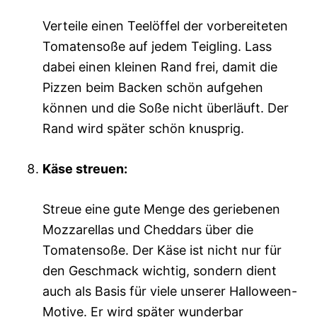
Verteile einen Teelöffel der vorbereiteten
Tomatensoße auf jedem Teigling. Lass
dabei einen kleinen Rand frei, damit die
Pizzen beim Backen schön aufgehen
können und die Soße nicht überläuft. Der
Rand wird später schön knusprig.
Käse streuen:
Streue eine gute Menge des geriebenen
Mozzarellas und Cheddars über die
Tomatensoße. Der Käse ist nicht nur für
den Geschmack wichtig, sondern dient
auch als Basis für viele unserer Halloween-
Motive. Er wird später wunderbar