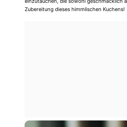
einzutauchen, die sowohl geschmacklich als
Zubereitung dieses himmlischen Kuchens!