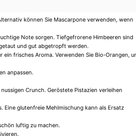
. Alternativ können Sie Mascarpone verwenden, wenn
 fruchtige Note sorgen. Tiefgefrorene Himbeeren sind
fgetaut und gut abgetropft werden.
ür ein frisches Aroma. Verwenden Sie Bio-Orangen, 
ren anpassen.
n nussigen Crunch. Geröstete Pistazien verleihen
ns. Eine glutenfreie Mehlmischung kann als Ersatz
 schön luftig zu machen.
ivieren.