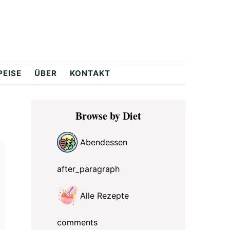
PEISE
ÜBER
KONTAKT
Primary
Browse by Diet
Sidebar
Abendessen
after_paragraph
Alle Rezepte
comments