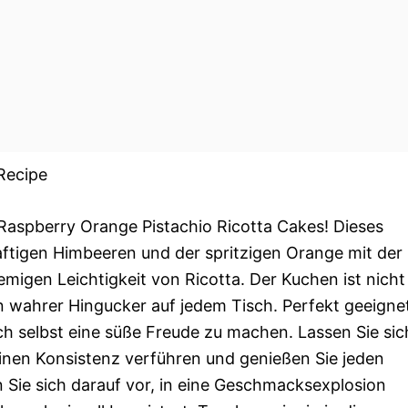
Recipe
Raspberry Orange Pistachio Ricotta Cakes! Dieses
saftigen Himbeeren und der spritzigen Orange mit der
migen Leichtigkeit von Ricotta. Der Kuchen ist nicht
in wahrer Hingucker auf jedem Tisch. Perfekt geeigne
ch selbst eine süße Freude zu machen. Lassen Sie sic
nen Konsistenz verführen und genießen Sie jeden
n Sie sich darauf vor, in eine Geschmacksexplosion