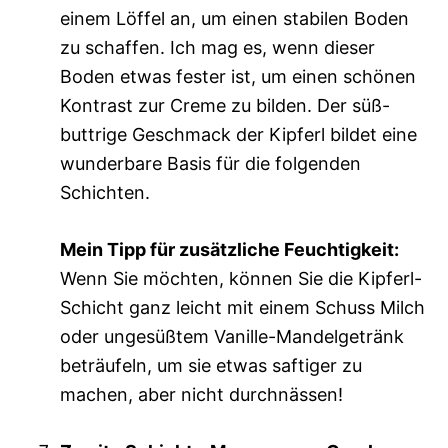
einem Löffel an, um einen stabilen Boden
zu schaffen. Ich mag es, wenn dieser
Boden etwas fester ist, um einen schönen
Kontrast zur Creme zu bilden. Der süß-
buttrige Geschmack der Kipferl bildet eine
wunderbare Basis für die folgenden
Schichten.
Mein Tipp für zusätzliche Feuchtigkeit:
Wenn Sie möchten, können Sie die Kipferl-
Schicht ganz leicht mit einem Schuss Milch
oder ungesüßtem Vanille-Mandelgetränk
beträufeln, um sie etwas saftiger zu
machen, aber nicht durchnässen!