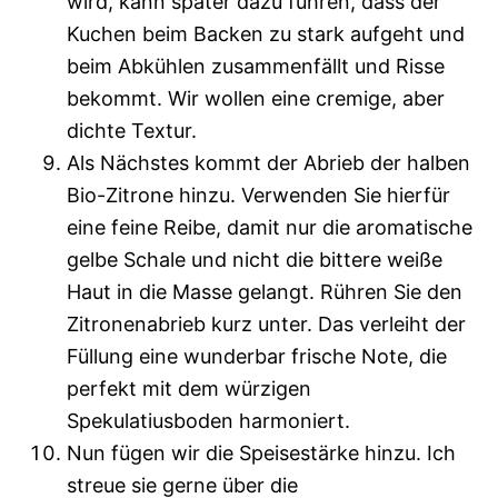
wird, kann später dazu führen, dass der
Kuchen beim Backen zu stark aufgeht und
beim Abkühlen zusammenfällt und Risse
bekommt. Wir wollen eine cremige, aber
dichte Textur.
Als Nächstes kommt der Abrieb der halben
Bio-Zitrone hinzu. Verwenden Sie hierfür
eine feine Reibe, damit nur die aromatische
gelbe Schale und nicht die bittere weiße
Haut in die Masse gelangt. Rühren Sie den
Zitronenabrieb kurz unter. Das verleiht der
Füllung eine wunderbar frische Note, die
perfekt mit dem würzigen
Spekulatiusboden harmoniert.
Nun fügen wir die Speisestärke hinzu. Ich
streue sie gerne über die