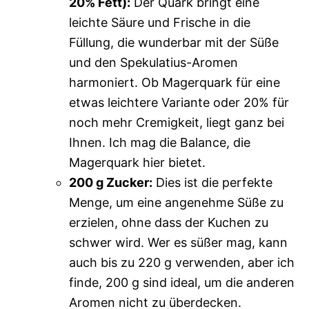
20% Fett):
Der Quark bringt eine
leichte Säure und Frische in die
Füllung, die wunderbar mit der Süße
und den Spekulatius-Aromen
harmoniert. Ob Magerquark für eine
etwas leichtere Variante oder 20% für
noch mehr Cremigkeit, liegt ganz bei
Ihnen. Ich mag die Balance, die
Magerquark hier bietet.
200 g Zucker:
Dies ist die perfekte
Menge, um eine angenehme Süße zu
erzielen, ohne dass der Kuchen zu
schwer wird. Wer es süßer mag, kann
auch bis zu 220 g verwenden, aber ich
finde, 200 g sind ideal, um die anderen
Aromen nicht zu überdecken.