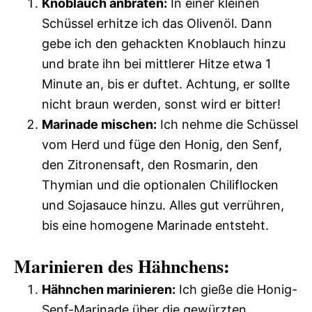
Knoblauch anbraten:
In einer kleinen
Schüssel erhitze ich das Olivenöl. Dann
gebe ich den gehackten Knoblauch hinzu
und brate ihn bei mittlerer Hitze etwa 1
Minute an, bis er duftet. Achtung, er sollte
nicht braun werden, sonst wird er bitter!
Marinade mischen:
Ich nehme die Schüssel
vom Herd und füge den Honig, den Senf,
den Zitronensaft, den Rosmarin, den
Thymian und die optionalen Chiliflocken
und Sojasauce hinzu. Alles gut verrühren,
bis eine homogene Marinade entsteht.
Marinieren des Hähnchens:
Hähnchen marinieren:
Ich gieße die Honig-
Senf-Marinade über die gewürzten