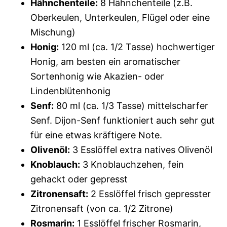
Hähnchenteile:
8 Hähnchenteile (z.B.
Oberkeulen, Unterkeulen, Flügel oder eine
Mischung)
Honig:
120 ml (ca. 1/2 Tasse) hochwertiger
Honig, am besten ein aromatischer
Sortenhonig wie Akazien- oder
Lindenblütenhonig
Senf:
80 ml (ca. 1/3 Tasse) mittelscharfer
Senf. Dijon-Senf funktioniert auch sehr gut
für eine etwas kräftigere Note.
Olivenöl:
3 Esslöffel extra natives Olivenöl
Knoblauch:
3 Knoblauchzehen, fein
gehackt oder gepresst
Zitronensaft:
2 Esslöffel frisch gepresster
Zitronensaft (von ca. 1/2 Zitrone)
Rosmarin:
1 Esslöffel frischer Rosmarin,