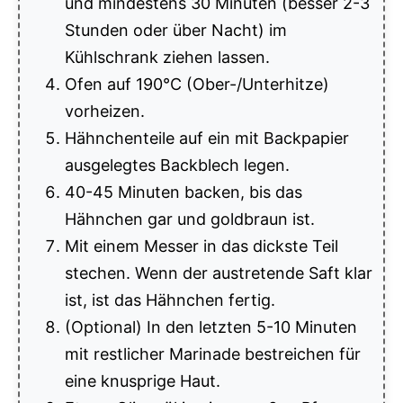
und mindestens 30 Minuten (besser 2-3
Stunden oder über Nacht) im
Kühlschrank ziehen lassen.
Ofen auf 190°C (Ober-/Unterhitze)
vorheizen.
Hähnchenteile auf ein mit Backpapier
ausgelegtes Backblech legen.
40-45 Minuten backen, bis das
Hähnchen gar und goldbraun ist.
Mit einem Messer in das dickste Teil
stechen. Wenn der austretende Saft klar
ist, ist das Hähnchen fertig.
(Optional) In den letzten 5-10 Minuten
mit restlicher Marinade bestreichen für
eine knusprige Haut.