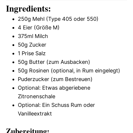
Ingredients:
250g Mehl (Type 405 oder 550)
4 Eier (Größe M)
375ml Milch
50g Zucker
1 Prise Salz
50g Butter (zum Ausbacken)
50g Rosinen (optional, in Rum eingelegt)
Puderzucker (zum Bestreuen)
Optional: Etwas abgeriebene
Zitronenschale
Optional: Ein Schuss Rum oder
Vanilleextrakt
Zubereitung: