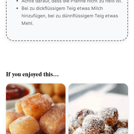
Achte darauf, dass die Pfanne nicht zu heiß ist.
Bei zu dickflüssigem Teig etwas Milch
hinzufügen, bei zu dünnflüssigem Teig etwas
Mehl.
If you enjoyed this…