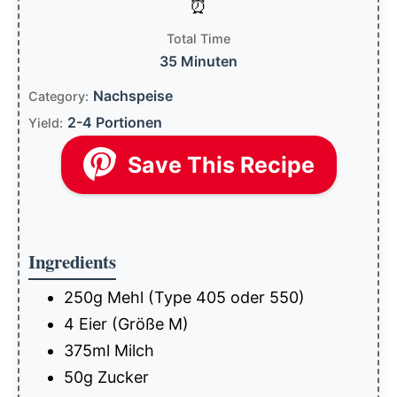
Total Time
35 Minuten
Nachspeise
Category:
2-4 Portionen
Yield:
Save This Recipe
Ingredients
250g Mehl (Type 405 oder 550)
4 Eier (Größe M)
375ml Milch
50g Zucker