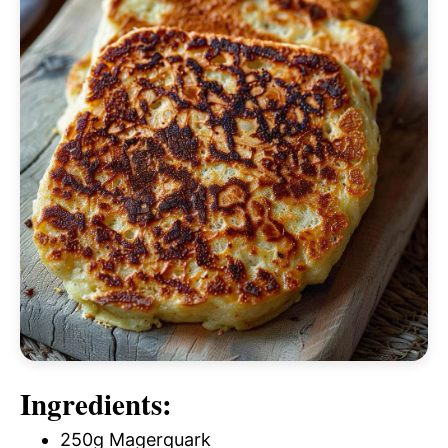
Ingredients:
250g Magerquark