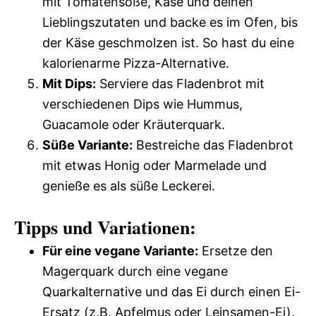
mit Tomatensoße, Käse und deinen
Lieblingszutaten und backe es im Ofen, bis
der Käse geschmolzen ist. So hast du eine
kalorienarme Pizza-Alternative.
Mit Dips:
Serviere das Fladenbrot mit
verschiedenen Dips wie Hummus,
Guacamole oder Kräuterquark.
Süße Variante:
Bestreiche das Fladenbrot
mit etwas Honig oder Marmelade und
genieße es als süße Leckerei.
Tipps und Variationen:
Für eine vegane Variante:
Ersetze den
Magerquark durch eine vegane
Quarkalternative und das Ei durch einen Ei-
Ersatz (z.B. Apfelmus oder Leinsamen-Ei).