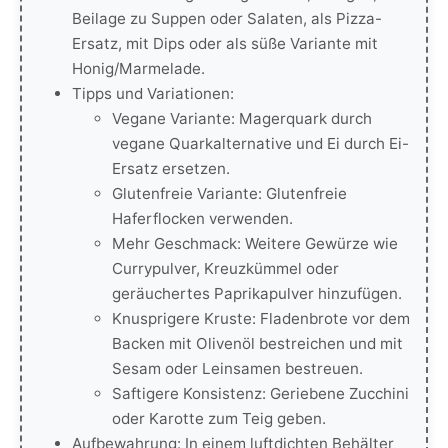
Beilage zu Suppen oder Salaten, als Pizza-
Ersatz, mit Dips oder als süße Variante mit
Honig/Marmelade.
Tipps und Variationen:
Vegane Variante: Magerquark durch
vegane Quarkalternative und Ei durch Ei-
Ersatz ersetzen.
Glutenfreie Variante: Glutenfreie
Haferflocken verwenden.
Mehr Geschmack: Weitere Gewürze wie
Currypulver, Kreuzkümmel oder
geräuchertes Paprikapulver hinzufügen.
Knusprigere Kruste: Fladenbrote vor dem
Backen mit Olivenöl bestreichen und mit
Sesam oder Leinsamen bestreuen.
Saftigere Konsistenz: Geriebene Zucchini
oder Karotte zum Teig geben.
Aufbewahrung: In einem luftdichten Behälter