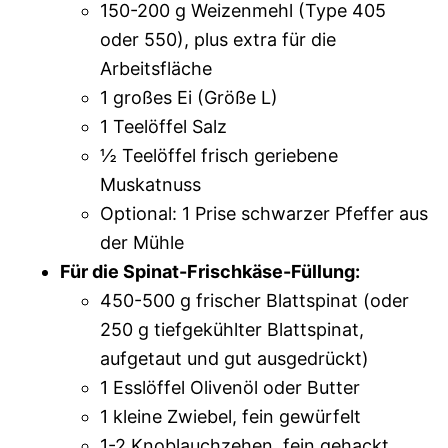
150-200 g Weizenmehl (Type 405
oder 550), plus extra für die
Arbeitsfläche
1 großes Ei (Größe L)
1 Teelöffel Salz
½ Teelöffel frisch geriebene
Muskatnuss
Optional: 1 Prise schwarzer Pfeffer aus
der Mühle
Für die Spinat-Frischkäse-Füllung:
450-500 g frischer Blattspinat (oder
250 g tiefgekühlter Blattspinat,
aufgetaut und gut ausgedrückt)
1 Esslöffel Olivenöl oder Butter
1 kleine Zwiebel, fein gewürfelt
1-2 Knoblauchzehen, fein gehackt