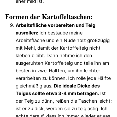
eher mild ist.
Formen der Kartoffeltaschen:
Arbeitsfläche vorbereiten und Teig
ausrollen:
Ich bestäube meine
Arbeitsfläche und ein Nudelholz großzügig
mit Mehl, damit der Kartoffelteig nicht
kleben bleibt. Dann nehme ich den
ausgeruhten Kartoffelteig und teile ihn am
besten in zwei Hälften, um ihn leichter
verarbeiten zu können. Ich rolle jede Hälfte
gleichmäßig aus.
Die ideale Dicke des
Teiges sollte etwa 3-4 mm betragen.
Ist
der Teig zu dünn, reißen die Taschen leicht;
ist er zu dick, werden sie zu teiglastig. Ich
achte darauf, dass ich immer wieder etwas