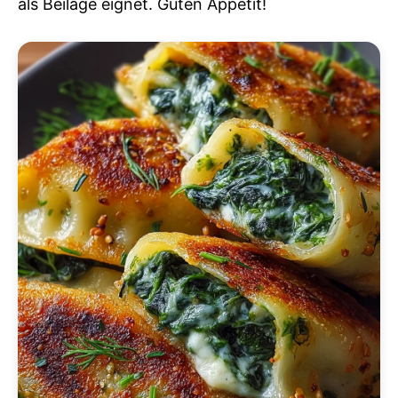
als Beilage eignet. Guten Appetit!