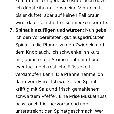
kommt der fein gehackte Knoblauch dazu.
Ich dünste ihn nur etwa eine Minute mit,
bis er duftet, aber auf keinen Fall braun
wird, da er sonst bitter schmecken könnte.
Spinat hinzufügen und würzen:
Nun gebe
ich den vorbereiteten, gut ausgedrückten
Spinat in die Pfanne zu den Zwiebeln und
dem Knoblauch. Ich schwenke ihn kurz
mit, damit er die Aromen aufnimmt und
eventuell noch restliche Flüssigkeit
verdampfen kann. Die Pfanne nehme ich
dann vom Herd. Ich würze den Spinat
kräftig mit Salz und frisch gemahlenem
schwarzem Pfeffer. Eine Prise Muskatnuss
passt auch hier hervorragend und
unterstreicht den Spinatgeschmack. Wer