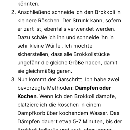
könnten.
Anschließend schneide ich den Brokkoli in
kleinere Röschen. Der Strunk kann, sofern
er zart ist, ebenfalls verwendet werden.
Dazu schäle ich ihn und schneide ihn in
sehr kleine Würfel. Ich möchte
sicherstellen, dass alle Brokkolistücke
ungefähr die gleiche Größe haben, damit
sie gleichmäßig garen.
Nun kommt der Garschritt. Ich habe zwei
bevorzugte Methoden:
Dämpfen oder
Kochen
. Wenn ich den Brokkoli dämpfe,
platziere ich die Röschen in einem
Dampfkorb über kochendem Wasser. Das
Dämpfen dauert etwa 5-7 Minuten, bis der
Brokkoli hellgrün und zart, aber immer