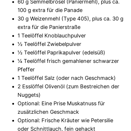
60 g Semmelbrösel (Paniermehl), plus ca.
100 g extra für die Panade
30 g Weizenmehl (Type 405), plus ca. 30 g
extra für die Panierstraße
1 Teelöffel Knoblauchpulver
½ Teelöffel Zwiebelpulver
½ Teelöffel Paprikapulver (edelsüß)
¼ Teelöffel frisch gemahlener schwarzer
Pfeffer
1 Teelöffel Salz (oder nach Geschmack)
2 Esslöffel Olivenöl (zum Bestreichen der
Nuggets)
Optional: Eine Prise Muskatnuss für
zusätzlichen Geschmack
Optional: Frische Kräuter wie Petersilie
oder Schnittlauch, fein gehackt