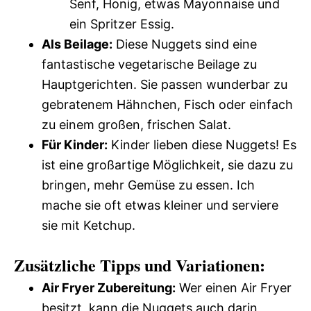
Senf, Honig, etwas Mayonnaise und
ein Spritzer Essig.
Als Beilage:
Diese Nuggets sind eine
fantastische vegetarische Beilage zu
Hauptgerichten. Sie passen wunderbar zu
gebratenem Hähnchen, Fisch oder einfach
zu einem großen, frischen Salat.
Für Kinder:
Kinder lieben diese Nuggets! Es
ist eine großartige Möglichkeit, sie dazu zu
bringen, mehr Gemüse zu essen. Ich
mache sie oft etwas kleiner und serviere
sie mit Ketchup.
Zusätzliche Tipps und Variationen:
Air Fryer Zubereitung:
Wer einen Air Fryer
besitzt, kann die Nuggets auch darin