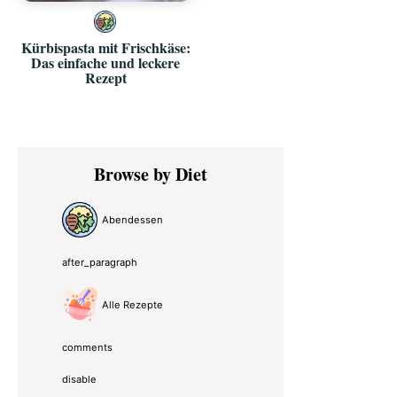
Kürbispasta mit Frischkäse:
Das einfache und leckere
Rezept
Primary
Browse by Diet
Sidebar
Abendessen
after_paragraph
Alle Rezepte
comments
disable