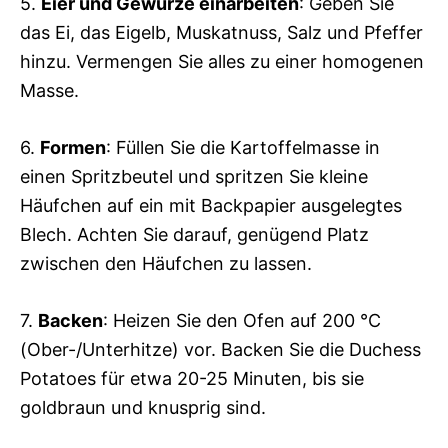
5.
Eier und Gewürze einarbeiten
: Geben Sie
das Ei, das Eigelb, Muskatnuss, Salz und Pfeffer
hinzu. Vermengen Sie alles zu einer homogenen
Masse.
6.
Formen
: Füllen Sie die Kartoffelmasse in
einen Spritzbeutel und spritzen Sie kleine
Häufchen auf ein mit Backpapier ausgelegtes
Blech. Achten Sie darauf, genügend Platz
zwischen den Häufchen zu lassen.
7.
Backen
: Heizen Sie den Ofen auf 200 °C
(Ober-/Unterhitze) vor. Backen Sie die Duchess
Potatoes für etwa 20-25 Minuten, bis sie
goldbraun und knusprig sind.