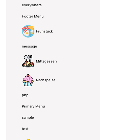
everywhere
Footer Menu
Frühstück
message
Mittagessen
Nachspeise
php
Primary Menu
sample
text