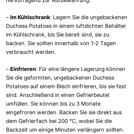
hervorragend zur Aufbewahrung:
–
Im Kühlschrank
: Lagern Sie die ungebackenen
Duchess Potatoes in einem luftdichten Behälter
im Kühlschrank, bis Sie bereit sind, sie zu
backen. Sie sollten innerhalb von 1-2 Tagen
verbraucht werden.
–
Einfrieren
: Für eine längere Lagerung können
Sie die geformten, ungebackenen Duchess
Potatoes auf einem Blech einfrieren, bis sie fest
sind. Anschließend in einen Gefrierbeutel
umfüllen. Sie können bis zu 3 Monate
eingefroren werden. Backen Sie sie direkt aus
dem Gefrierfach bei 200 °C, wobei Sie die
Backzeit um einige Minuten verlängern sollten.