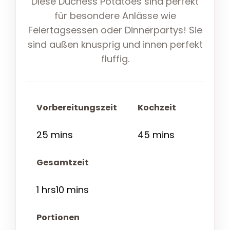
Diese Duchess Potatoes sind perfekt
für besondere Anlässe wie
Feiertagsessen oder Dinnerpartys! Sie
sind außen knusprig und innen perfekt
fluffig.
Vorbereitungszeit
Kochzeit
25 mins
45 mins
Gesamtzeit
1 hrs10 mins
Portionen