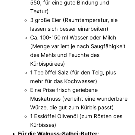
550, für eine gute Bindung und
Textur)
3 große Eier (Raumtemperatur, sie
lassen sich besser einarbeiten)
Ca. 100-150 ml Wasser oder Milch
(Menge variiert je nach Saugfähigkeit
des Mehls und Feuchte des
Kürbispürees)
1 Teelöffel Salz (für den Teig, plus
mehr für das Kochwasser)
Eine Prise frisch geriebene
Muskatnuss (verleiht eine wunderbare
Würze, die gut zum Kürbis passt)
1 Esslöffel Olivenöl (zum Rösten des
Kürbisses)
Für die Walnuss-Salbei-Butter: