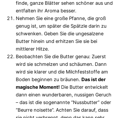
finde, ganze Blätter sehen schöner aus und
entfalten ihr Aroma besser.
Nehmen Sie eine große Pfanne, die groß
genug ist, um später die Spätzle darin zu
schwenken. Geben Sie die ungesalzene
Butter hinein und erhitzen Sie sie bei
mittlerer Hitze.
Beobachten Sie die Butter genau: Zuerst
wird sie schmelzen und schäumen. Dann
wird sie klarer und die Milchfeststoffe am
Boden beginnen zu bräunen.
Das ist der
magische Moment!
Die Butter entwickelt
dann einen wunderbaren, nussigen Geruch
– das ist die sogenannte “Nussbutter” oder
“Beurre noisette”. Achten Sie darauf, dass
sie nicht verbrennt, denn das kann sehr