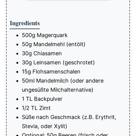
Ingredients
500g Magerquark
50g Mandelmehl (entölt)
30g Chiasamen
30g Leinsamen (geschrotet)
15g Flohsamenschalen
50ml Mandelmilch (oder andere
ungesüßte Milchalternative)
1 TL Backpulver
1/2 TL Zimt
Süße nach Geschmack (z.B. Erythrit,
Stevia, oder Xylit)
Optional: 50g Beeren (frisch oder