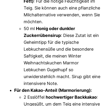
Fett)
: Für die nötige Feuchtigkeit im
Teig. Sie können auch eine pflanzliche
Milchalternative verwenden, wenn Sie
möchten.
50 ml
Honig oder dunkler
Zuckerrübensirup
: Diese Zutat ist ein
Geheimtipp für die typische
Lebkuchensüße und die besondere
Saftigkeit, die meinen Winter
Weihnachtskuchen Marmor
Lebkuchen Gugelhupf so
unwiderstehlich macht. Sirup gibt eine
intensivere Note.
Für den Kakao-Anteil (Marmorierung):
2 Esslöffel
hochwertiger Backkakao
:
Ungesüßt, um dem Teig eine intensive