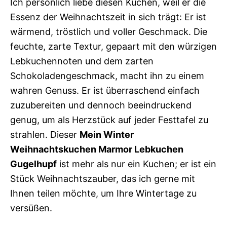
Ich persönlich liebe diesen Kuchen, weil er die
Essenz der Weihnachtszeit in sich trägt: Er ist
wärmend, tröstlich und voller Geschmack. Die
feuchte, zarte Textur, gepaart mit den würzigen
Lebkuchennoten und dem zarten
Schokoladengeschmack, macht ihn zu einem
wahren Genuss. Er ist überraschend einfach
zuzubereiten und dennoch beeindruckend
genug, um als Herzstück auf jeder Festtafel zu
strahlen. Dieser
Mein Winter
Weihnachtskuchen Marmor Lebkuchen
Gugelhupf
ist mehr als nur ein Kuchen; er ist ein
Stück Weihnachtszauber, das ich gerne mit
Ihnen teilen möchte, um Ihre Wintertage zu
versüßen.