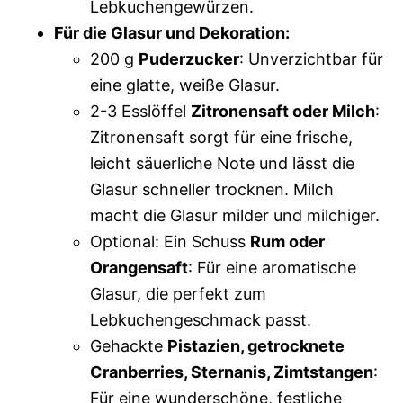
Lebkuchengewürzen.
Für die Glasur und Dekoration:
200 g
Puderzucker
: Unverzichtbar für
eine glatte, weiße Glasur.
2-3 Esslöffel
Zitronensaft oder Milch
:
Zitronensaft sorgt für eine frische,
leicht säuerliche Note und lässt die
Glasur schneller trocknen. Milch
macht die Glasur milder und milchiger.
Optional: Ein Schuss
Rum oder
Orangensaft
: Für eine aromatische
Glasur, die perfekt zum
Lebkuchengeschmack passt.
Gehackte
Pistazien, getrocknete
Cranberries, Sternanis, Zimtstangen
:
Für eine wunderschöne, festliche