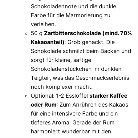
Schokoladennote und die dunkle
Farbe für die Marmorierung zu
verleihen.
50 g
Zartbitterschokolade (mind. 70%
Kakaoanteil)
: Grob gehackt. Die
Schokolade schmilzt beim Backen und
sorgt für kleine, saftige
Schokoladenstückchen im dunklen
Teigteil, was das Geschmackserlebnis
noch komplexer macht.
Optional: 1-2 Esslöffel
starker Kaffee
oder Rum
: Zum Anrühren des Kakaos
für eine intensivere Farbe und ein
tieferes Aroma. Gerade der Rum
harmoniert wunderbar mit den