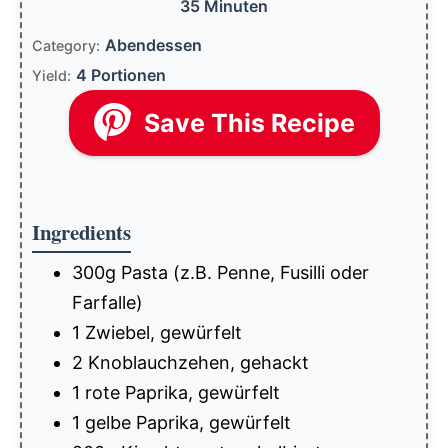
35 Minuten
Abendessen
Category:
4 Portionen
Yield:
Save This Recipe
Ingredients
300g Pasta (z.B. Penne, Fusilli oder
Farfalle)
1 Zwiebel, gewürfelt
2 Knoblauchzehen, gehackt
1 rote Paprika, gewürfelt
1 gelbe Paprika, gewürfelt