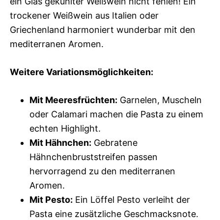
ein Glas gekühlter Weißwein nicht fehlen! Ein
trockener Weißwein aus Italien oder
Griechenland harmoniert wunderbar mit den
mediterranen Aromen.
Weitere Variationsmöglichkeiten:
Mit Meeresfrüchten:
Garnelen, Muscheln
oder Calamari machen die Pasta zu einem
echten Highlight.
Mit Hähnchen:
Gebratene
Hähnchenbruststreifen passen
hervorragend zu den mediterranen
Aromen.
Mit Pesto:
Ein Löffel Pesto verleiht der
Pasta eine zusätzliche Geschmacksnote.