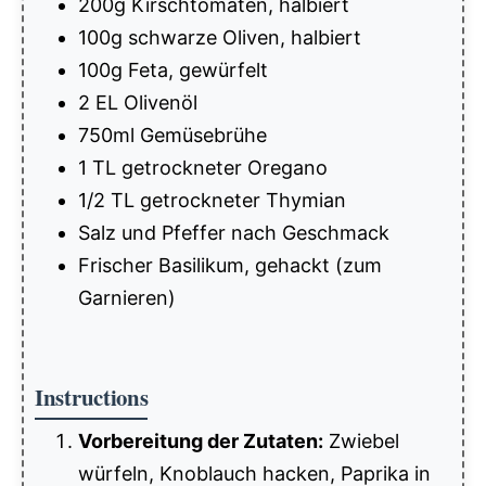
200g Kirschtomaten, halbiert
100g schwarze Oliven, halbiert
100g Feta, gewürfelt
2 EL Olivenöl
750ml Gemüsebrühe
1 TL getrockneter Oregano
1/2 TL getrockneter Thymian
Salz und Pfeffer nach Geschmack
Frischer Basilikum, gehackt (zum
Garnieren)
Instructions
Vorbereitung der Zutaten:
Zwiebel
würfeln, Knoblauch hacken, Paprika in