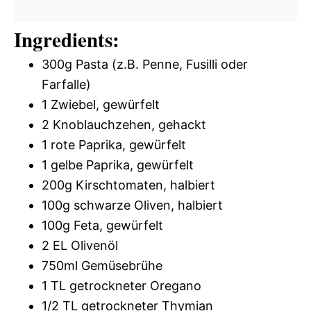
Ingredients:
300g Pasta (z.B. Penne, Fusilli oder
Farfalle)
1 Zwiebel, gewürfelt
2 Knoblauchzehen, gehackt
1 rote Paprika, gewürfelt
1 gelbe Paprika, gewürfelt
200g Kirschtomaten, halbiert
100g schwarze Oliven, halbiert
100g Feta, gewürfelt
2 EL Olivenöl
750ml Gemüsebrühe
1 TL getrockneter Oregano
1/2 TL getrockneter Thymian