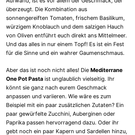
Aufwand, ist es vor allem der Geschmack, der
überzeugt. Die Kombination aus
sonnengereiften Tomaten, frischem Basilikum,
würzigem Knoblauch und dem salzigen Hauch
von Oliven entführt euch direkt ans Mittelmeer.
Und das alles in nur einem Topf! Es ist ein Fest
für die Sinne und ein wahrer Gaumenschmaus.
Aber das ist noch nicht alles! Die
Mediterrane
One Pot Pasta
ist unglaublich vielseitig. Ihr
könnt sie ganz nach eurem Geschmack
anpassen und variieren. Wie wäre es zum
Beispiel mit ein paar zusätzlichen Zutaten? Ein
paar gewürfelte Zucchini, Auberginen oder
Paprika passen hervorragend dazu. Oder ihr
gebt noch ein paar Kapern und Sardellen hinzu,