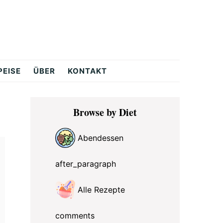
PEISE
ÜBER
KONTAKT
Primary
Browse by Diet
Sidebar
Abendessen
after_paragraph
Alle Rezepte
comments