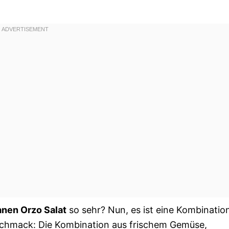
anen Orzo Salat
so sehr? Nun, es ist eine Kombinatio
eschmack: Die Kombination aus frischem Gemüse,