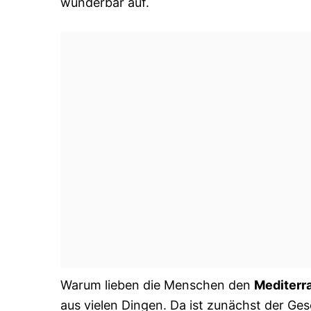
wunderbar auf.
Warum lieben die Menschen den
Mediterr
aus vielen Dingen. Da ist zunächst der G