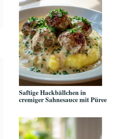
n
Saftige Hackbällchen in
cremiger Sahnesauce mit Püree