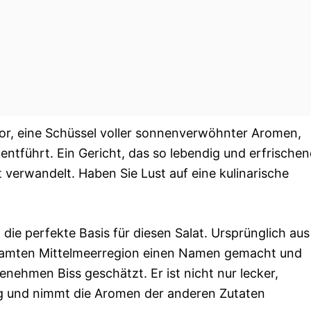
h vor, eine Schüssel voller sonnenverwöhnter Aromen,
 entführt. Ein Gericht, das so lebendig und erfrische
st verwandelt. Haben Sie Lust auf eine kulinarische
t die perfekte Basis für diesen Salat. Ursprünglich aus
gesamten Mittelmeerregion einen Namen gemacht und
genehmen Biss geschätzt. Er ist nicht nur lecker,
g und nimmt die Aromen der anderen Zutaten