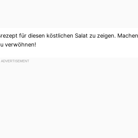
srezept für diesen köstlichen Salat zu zeigen. Mache
zu verwöhnen!