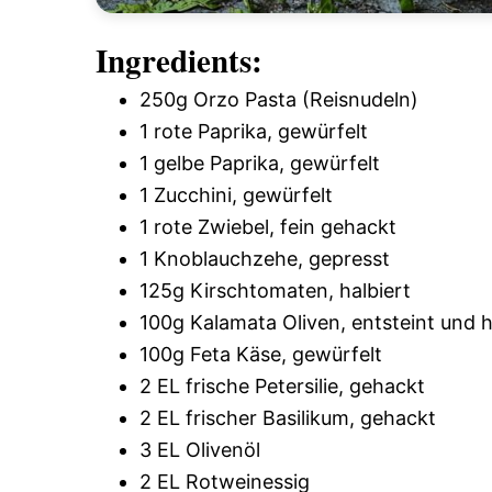
Ingredients:
250g Orzo Pasta (Reisnudeln)
1 rote Paprika, gewürfelt
1 gelbe Paprika, gewürfelt
1 Zucchini, gewürfelt
1 rote Zwiebel, fein gehackt
1 Knoblauchzehe, gepresst
125g Kirschtomaten, halbiert
100g Kalamata Oliven, entsteint und h
100g Feta Käse, gewürfelt
2 EL frische Petersilie, gehackt
2 EL frischer Basilikum, gehackt
3 EL Olivenöl
2 EL Rotweinessig