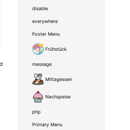
disable
everywhere
Footer Menu
Frühstück
nd
message
Mittagessen
Nachspeise
php
Primary Menu