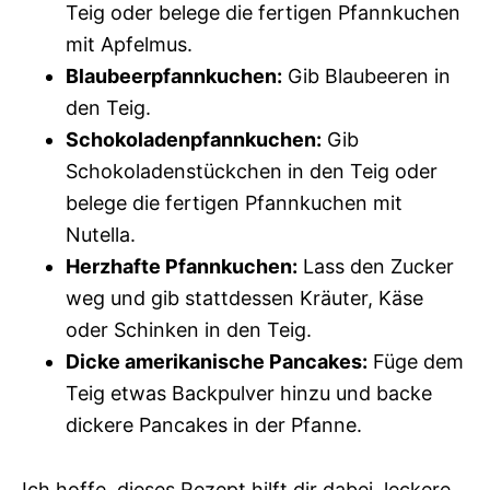
Teig oder belege die fertigen Pfannkuchen
mit Apfelmus.
Blaubeerpfannkuchen:
Gib Blaubeeren in
den Teig.
Schokoladenpfannkuchen:
Gib
Schokoladenstückchen in den Teig oder
belege die fertigen Pfannkuchen mit
Nutella.
Herzhafte Pfannkuchen:
Lass den Zucker
weg und gib stattdessen Kräuter, Käse
oder Schinken in den Teig.
Dicke amerikanische Pancakes:
Füge dem
Teig etwas Backpulver hinzu und backe
dickere Pancakes in der Pfanne.
Ich hoffe, dieses Rezept hilft dir dabei, leckere