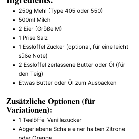
250g Mehl (Type 405 oder 550)
500ml Milch
2 Eier (Größe M)
1 Prise Salz
1 Esslöffel Zucker (optional, für eine leicht
süße Note)
2 Esslöffel zerlassene Butter oder Öl (für
den Teig)
Etwas Butter oder Öl zum Ausbacken
Zusätzliche Optionen (für
Variationen):
1 Teelöffel Vanillezucker
Abgeriebene Schale einer halben Zitrone
oder Orange