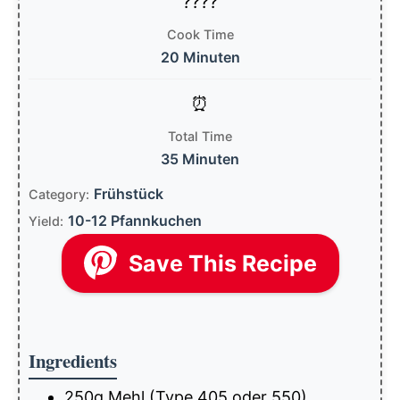
Cook Time
20 Minuten
Total Time
35 Minuten
Frühstück
Category:
10-12 Pfannkuchen
Yield:
Save This Recipe
Ingredients
250g Mehl (Type 405 oder 550)