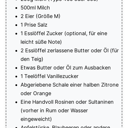
500ml Milch
2 Eier (Größe M)
1 Prise Salz
1 Esslöffel Zucker (optional, für eine
leicht süße Note)
2 Esslöffel zerlassene Butter oder Öl (für
den Teig)
Etwas Butter oder Öl zum Ausbacken
1 Teelöffel Vanillezucker
Abgeriebene Schale einer halben Zitrone
oder Orange
Eine Handvoll Rosinen oder Sultaninen
(vorher in Rum oder Wasser
eingeweicht)
Apfelstücke, Blaubeeren oder andere