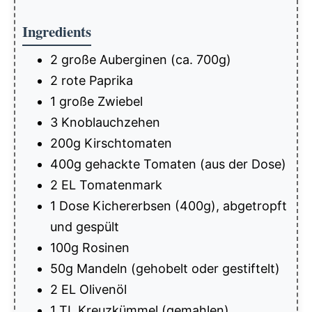
Ingredients
2 große Auberginen (ca. 700g)
2 rote Paprika
1 große Zwiebel
3 Knoblauchzehen
200g Kirschtomaten
400g gehackte Tomaten (aus der Dose)
2 EL Tomatenmark
1 Dose Kichererbsen (400g), abgetropft
und gespült
100g Rosinen
50g Mandeln (gehobelt oder gestiftelt)
2 EL Olivenöl
1 TL Kreuzkümmel (gemahlen)