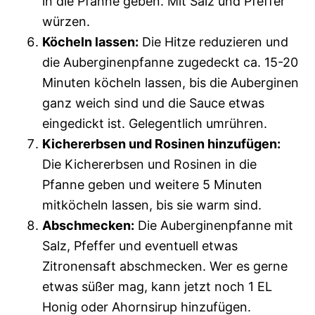
in die Pfanne geben. Mit Salz und Pfeffer
würzen.
Köcheln lassen:
Die Hitze reduzieren und
die Auberginenpfanne zugedeckt ca. 15-20
Minuten köcheln lassen, bis die Auberginen
ganz weich sind und die Sauce etwas
eingedickt ist. Gelegentlich umrühren.
Kichererbsen und Rosinen hinzufügen:
Die Kichererbsen und Rosinen in die
Pfanne geben und weitere 5 Minuten
mitköcheln lassen, bis sie warm sind.
Abschmecken:
Die Auberginenpfanne mit
Salz, Pfeffer und eventuell etwas
Zitronensaft abschmecken. Wer es gerne
etwas süßer mag, kann jetzt noch 1 EL
Honig oder Ahornsirup hinzufügen.