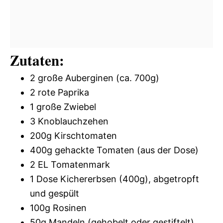
Zutaten:
2 große Auberginen (ca. 700g)
2 rote Paprika
1 große Zwiebel
3 Knoblauchzehen
200g Kirschtomaten
400g gehackte Tomaten (aus der Dose)
2 EL Tomatenmark
1 Dose Kichererbsen (400g), abgetropft
und gespült
100g Rosinen
50g Mandeln (gehobelt oder gestiftelt)