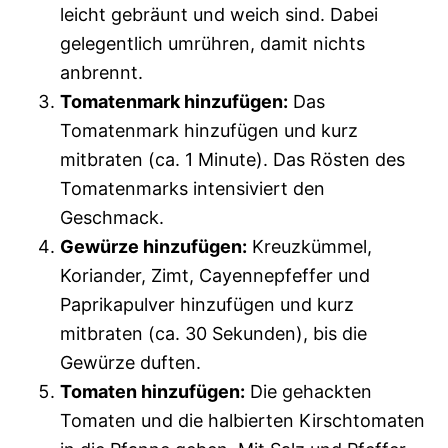
leicht gebräunt und weich sind. Dabei
gelegentlich umrühren, damit nichts
anbrennt.
Tomatenmark hinzufügen:
Das
Tomatenmark hinzufügen und kurz
mitbraten (ca. 1 Minute). Das Rösten des
Tomatenmarks intensiviert den
Geschmack.
Gewürze hinzufügen:
Kreuzkümmel,
Koriander, Zimt, Cayennepfeffer und
Paprikapulver hinzufügen und kurz
mitbraten (ca. 30 Sekunden), bis die
Gewürze duften.
Tomaten hinzufügen:
Die gehackten
Tomaten und die halbierten Kirschtomaten