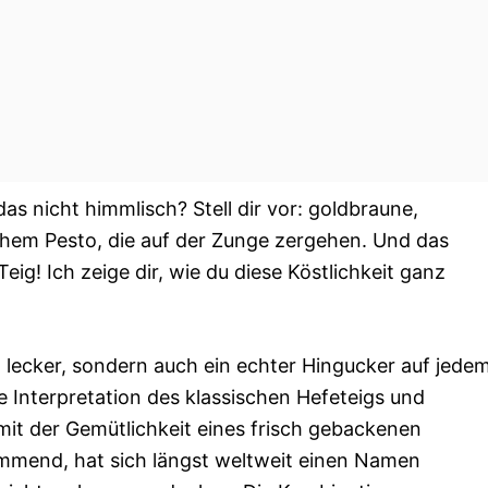
das nicht himmlisch? Stell dir vor: goldbraune,
chem Pesto, die auf der Zunge zergehen. Und das
ig! Ich zeige dir, wie du diese Köstlichkeit ganz
 lecker, sondern auch ein echter Hingucker auf jede
e Interpretation des klassischen Hefeteigs und
mit der Gemütlichkeit eines frisch gebackenen
ammend, hat sich längst weltweit einen Namen