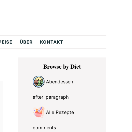
PEISE
ÜBER
KONTAKT
Primary
Browse by Diet
Sidebar
Abendessen
after_paragraph
Alle Rezepte
comments