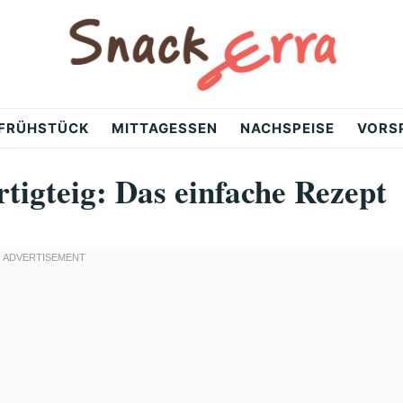
FRÜHSTÜCK
MITTAGESSEN
NACHSPEISE
VORS
tigteig: Das einfache Rezept