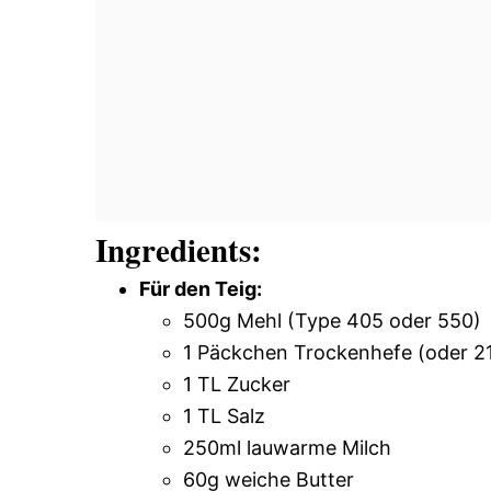
Ingredients:
Für den Teig:
500g Mehl (Type 405 oder 550)
1 Päckchen Trockenhefe (oder 21
1 TL Zucker
1 TL Salz
250ml lauwarme Milch
60g weiche Butter