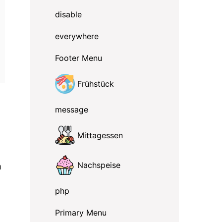
disable
everywhere
Footer Menu
Frühstück
message
Mittagessen
Nachspeise
m
php
Primary Menu