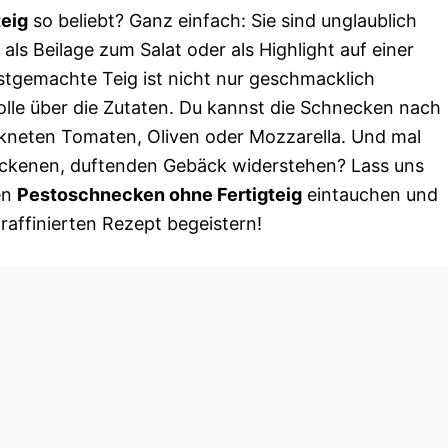
eig
so beliebt? Ganz einfach: Sie sind unglaublich
 als Beilage zum Salat oder als Highlight auf einer
bstgemachte Teig ist nicht nur geschmacklich
rolle über die Zutaten. Du kannst die Schnecken nach
ockneten Tomaten, Oliven oder Mozzarella. Und mal
ackenen, duftenden Gebäck widerstehen? Lass uns
en
Pestoschnecken ohne Fertigteig
eintauchen und
raffinierten Rezept begeistern!