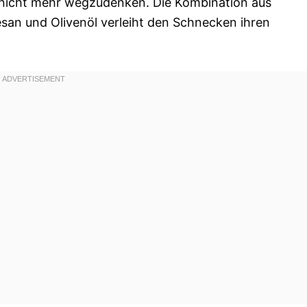
nicht mehr wegzudenken. Die Kombination aus
san und Olivenöl verleiht den Schnecken ihren