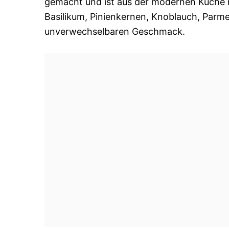
gemacht und ist aus der modernen Küche 
Basilikum, Pinienkernen, Knoblauch, Parme
unverwechselbaren Geschmack.