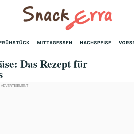
FRÜHSTÜCK
MITTAGESSEN
NACHSPEISE
VORS
äse: Das Rezept für
s