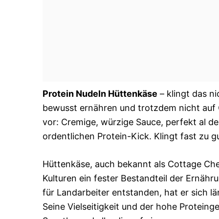
Protein Nudeln Hüttenkäse
– klingt das ni
bewusst ernähren und trotzdem nicht auf G
vor: Cremige, würzige Sauce, perfekt al d
ordentlichen Protein-Kick. Klingt fast zu g
Hüttenkäse, auch bekannt als Cottage Chee
Kulturen ein fester Bestandteil der Ernähr
für Landarbeiter entstanden, hat er sich l
Seine Vielseitigkeit und der hohe Proteing