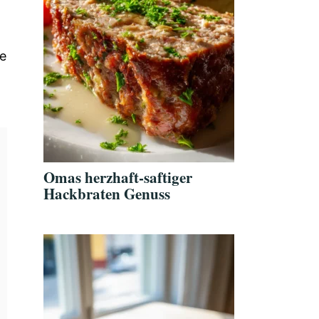
se
Omas herzhaft-saftiger
Hackbraten Genuss