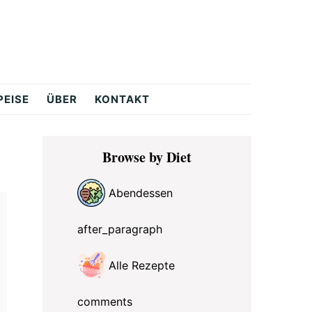
PEISE
ÜBER
KONTAKT
Primary
Browse by Diet
Sidebar
Abendessen
after_paragraph
Alle Rezepte
comments