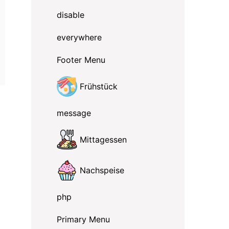
disable
everywhere
Footer Menu
Frühstück
message
Mittagessen
Nachspeise
php
Primary Menu