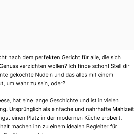
cht nach dem perfekten Gericht für alle, die sich
enuss verzichten wollen? Ich finde schon! Stell dir
ente gekochte Nudeln und das alles mit einem
ut, um wahr zu sein, oder?
se, hat eine lange Geschichte und ist in vielen
ung. Ursprünglich als einfache und nahrhafte Mahlzeit
ängst einen Platz in der modernen Küche erobert.
ehalt machen ihn zu einem idealen Begleiter für