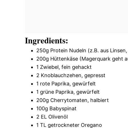
Ingredients:
250g Protein Nudeln (z.B. aus Linsen
200g Hüttenkäse (Magerquark geht auc
1 Zwiebel, fein gehackt
2 Knoblauchzehen, gepresst
1 rote Paprika, gewürfelt
1 grüne Paprika, gewürfelt
200g Cherrytomaten, halbiert
100g Babyspinat
2 EL Olivenöl
1 TL getrockneter Oregano