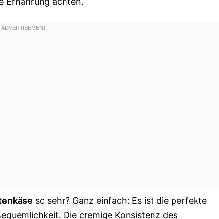
ne Ernährung achten.
ttenkäse
so sehr? Ganz einfach: Es ist die perfekte
equemlichkeit. Die cremige Konsistenz des