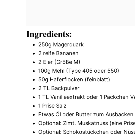
Ingredients:
250g Magerquark
2 reife Bananen
2 Eier (Größe M)
100g Mehl (Type 405 oder 550)
50g Haferflocken (feinblatt)
2 TL Backpulver
1 TL Vanilleextrakt oder 1 Päckchen V
1 Prise Salz
Etwas Öl oder Butter zum Ausbacken
Optional: Zimt, Muskatnuss (eine Pris
Optional: Schokostückchen oder Nüs