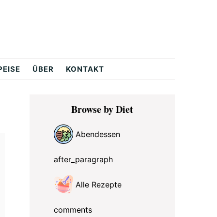
PEISE
ÜBER
KONTAKT
Primary
Browse by Diet
Sidebar
Abendessen
after_paragraph
Alle Rezepte
comments