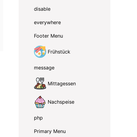
disable
everywhere
Footer Menu
Frühstück
message
Mittagessen
Nachspeise
php
Primary Menu