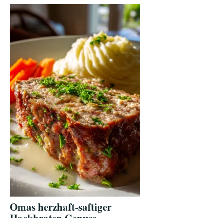
Omas herzhaft-saftiger
Hackbraten Genuss