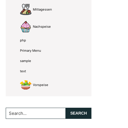
Mittagessen
Nachspeise
php
Primary Menu
sample
text
Vorspeise
Search...