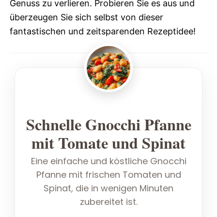
Genuss zu verlieren. Probieren Sie es aus und
überzeugen Sie sich selbst von dieser
fantastischen und zeitsparenden Rezeptidee!
Schnelle Gnocchi Pfanne
mit Tomate und Spinat
Eine einfache und köstliche Gnocchi
Pfanne mit frischen Tomaten und
Spinat, die in wenigen Minuten
zubereitet ist.