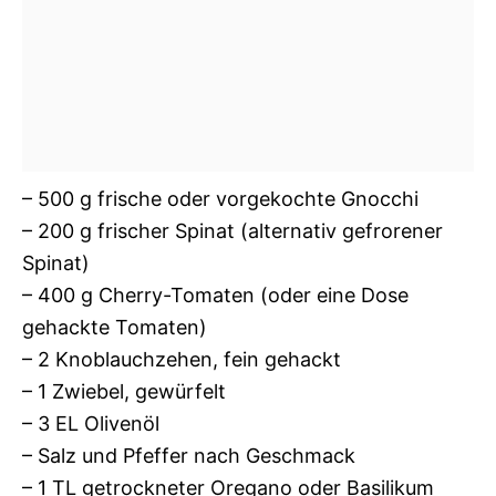
– 500 g frische oder vorgekochte Gnocchi
– 200 g frischer Spinat (alternativ gefrorener
Spinat)
– 400 g Cherry-Tomaten (oder eine Dose
gehackte Tomaten)
– 2 Knoblauchzehen, fein gehackt
– 1 Zwiebel, gewürfelt
– 3 EL Olivenöl
– Salz und Pfeffer nach Geschmack
– 1 TL getrockneter Oregano oder Basilikum