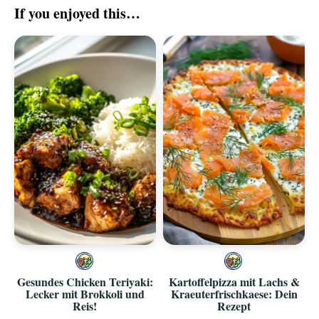
If you enjoyed this…
Gesundes Chicken Teriyaki:
Kartoffelpizza mit Lachs &
Lecker mit Brokkoli und
Kraeuterfrischkaese: Dein
Reis!
Rezept