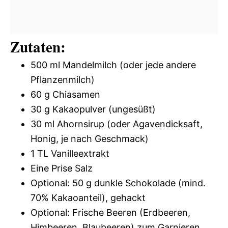
Zutaten:
500 ml Mandelmilch (oder jede andere
Pflanzenmilch)
60 g Chiasamen
30 g Kakaopulver (ungesüßt)
30 ml Ahornsirup (oder Agavendicksaft,
Honig, je nach Geschmack)
1 TL Vanilleextrakt
Eine Prise Salz
Optional: 50 g dunkle Schokolade (mind.
70% Kakaoanteil), gehackt
Optional: Frische Beeren (Erdbeeren,
Himbeeren, Blaubeeren) zum Garnieren