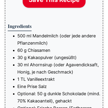
Ingredients
500 ml Mandelmilch (oder jede andere
Pflanzenmilch)
60 g Chiasamen
30 g Kakaopulver (ungesüßt)
30 ml Ahornsirup (oder Agavendicksaft,
Honig, je nach Geschmack)
1 TL Vanilleextrakt
Eine Prise Salz
Optional: 50 g dunkle Schokolade (mind.
70% Kakaoanteil), gehackt