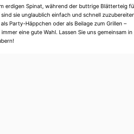
m erdigen Spinat, während der buttrige Blätterteig fü
ind sie unglaublich einfach und schnell zuzubereite
 als Party-Häppchen oder als Beilage zum Grillen –
 immer eine gute Wahl. Lassen Sie uns gemeinsam in
ubern!