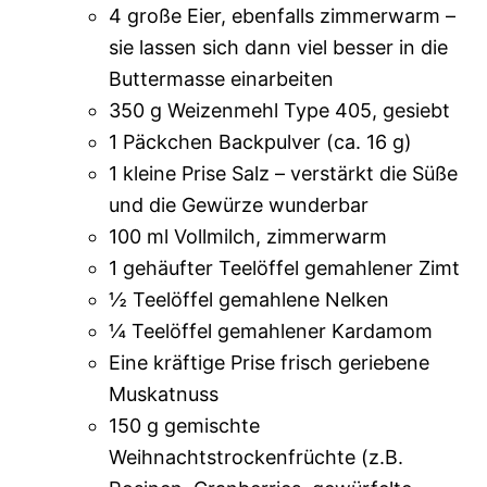
4 große Eier, ebenfalls zimmerwarm –
sie lassen sich dann viel besser in die
Buttermasse einarbeiten
350 g Weizenmehl Type 405, gesiebt
1 Päckchen Backpulver (ca. 16 g)
1 kleine Prise Salz – verstärkt die Süße
und die Gewürze wunderbar
100 ml Vollmilch, zimmerwarm
1 gehäufter Teelöffel gemahlener Zimt
½ Teelöffel gemahlene Nelken
¼ Teelöffel gemahlener Kardamom
Eine kräftige Prise frisch geriebene
Muskatnuss
150 g gemischte
Weihnachtstrockenfrüchte (z.B.