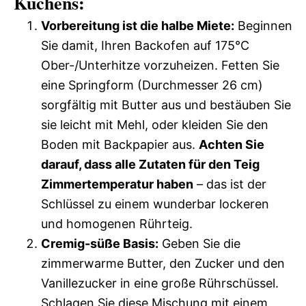
Kuchens:
Vorbereitung ist die halbe Miete:
Beginnen
Sie damit, Ihren Backofen auf 175°C
Ober-/Unterhitze vorzuheizen. Fetten Sie
eine Springform (Durchmesser 26 cm)
sorgfältig mit Butter aus und bestäuben Sie
sie leicht mit Mehl, oder kleiden Sie den
Boden mit Backpapier aus.
Achten Sie
darauf, dass alle Zutaten für den Teig
Zimmertemperatur haben
– das ist der
Schlüssel zu einem wunderbar lockeren
und homogenen Rührteig.
Cremig-süße Basis:
Geben Sie die
zimmerwarme Butter, den Zucker und den
Vanillezucker in eine große Rührschüssel.
Schlagen Sie diese Mischung mit einem