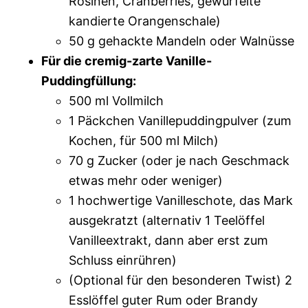
Rosinen, Cranberries, gewürfelte
kandierte Orangenschale)
50 g gehackte Mandeln oder Walnüsse
Für die cremig-zarte Vanille-
Puddingfüllung:
500 ml Vollmilch
1 Päckchen Vanillepuddingpulver (zum
Kochen, für 500 ml Milch)
70 g Zucker (oder je nach Geschmack
etwas mehr oder weniger)
1 hochwertige Vanilleschote, das Mark
ausgekratzt (alternativ 1 Teelöffel
Vanilleextrakt, dann aber erst zum
Schluss einrühren)
(Optional für den besonderen Twist) 2
Esslöffel guter Rum oder Brandy