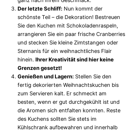
ganz nach Ihrem Geschmack.
Der letzte Schliff:
Nun kommt der
schönste Teil – die Dekoration! Bestreuen
Sie den Kuchen mit Schokoladenraspeln,
arrangieren Sie ein paar frische Cranberries
und stecken Sie kleine Zimtstangen oder
Sternanis für ein weihnachtliches Flair
hinein.
Ihrer Kreativität sind hier keine
Grenzen gesetzt!
Genießen und Lagern:
Stellen Sie den
fertig dekorierten Weihnachtskuchen bis
zum Servieren kalt. Er schmeckt am
besten, wenn er gut durchgekühlt ist und
die Aromen sich entfalten konnten. Reste
des Kuchens sollten Sie stets im
Kühlschrank aufbewahren und innerhalb