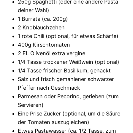
250g Spaghetti (oder eine andere Pasta
deiner Wahl)
1 Burrata (ca. 200g)
2 Knoblauchzehen
1 rote Chili (optional, für etwas Schärfe)
400g Kirschtomaten
2 EL Olivenöl extra vergine
1/4 Tasse trockener Weißwein (optional)
1/4 Tasse frischer Basilikum, gehackt
Salz und frisch gemahlener schwarzer
Pfeffer nach Geschmack
Parmesan oder Pecorino, gerieben (zum
Servieren)
Eine Prise Zucker (optional, um die Säure
der Tomaten auszugleichen)
Etwas Pastawasser (ca. 1/2 Tasse, zum