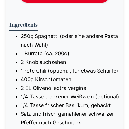
Ingredients
250g Spaghetti (oder eine andere Pasta
nach Wahl)
1 Burrata (ca. 200g)
2 Knoblauchzehen
1 rote Chili (optional, für etwas Schärfe)
400g Kirschtomaten
2 EL Olivenöl extra vergine
1/4 Tasse trockener Weißwein (optional)
1/4 Tasse frischer Basilikum, gehackt
Salz und frisch gemahlener schwarzer
Pfeffer nach Geschmack