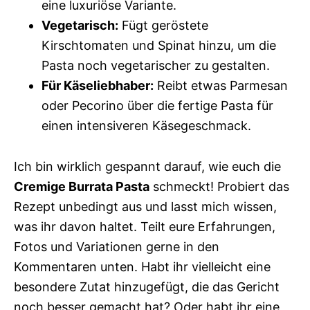
eine luxuriöse Variante.
Vegetarisch:
Fügt geröstete
Kirschtomaten und Spinat hinzu, um die
Pasta noch vegetarischer zu gestalten.
Für Käseliebhaber:
Reibt etwas Parmesan
oder Pecorino über die fertige Pasta für
einen intensiveren Käsegeschmack.
Ich bin wirklich gespannt darauf, wie euch die
Cremige Burrata Pasta
schmeckt! Probiert das
Rezept unbedingt aus und lasst mich wissen,
was ihr davon haltet. Teilt eure Erfahrungen,
Fotos und Variationen gerne in den
Kommentaren unten. Habt ihr vielleicht eine
besondere Zutat hinzugefügt, die das Gericht
noch besser gemacht hat? Oder habt ihr eine