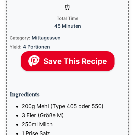
Total Time
45 Minuten
Mittagessen
Category:
4 Portionen
Yield:
Save This Recipe
Ingredients
200g Mehl (Type 405 oder 550)
3 Eier (Größe M)
250ml Milch
1 Prise Salz