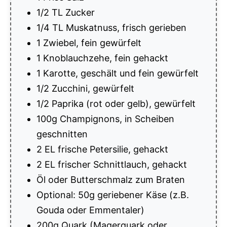
1/2 TL Zucker
1/4 TL Muskatnuss, frisch gerieben
1 Zwiebel, fein gewürfelt
1 Knoblauchzehe, fein gehackt
1 Karotte, geschält und fein gewürfelt
1/2 Zucchini, gewürfelt
1/2 Paprika (rot oder gelb), gewürfelt
100g Champignons, in Scheiben
geschnitten
2 EL frische Petersilie, gehackt
2 EL frischer Schnittlauch, gehackt
Öl oder Butterschmalz zum Braten
Optional: 50g geriebener Käse (z.B.
Gouda oder Emmentaler)
200g Quark (Magerquark oder