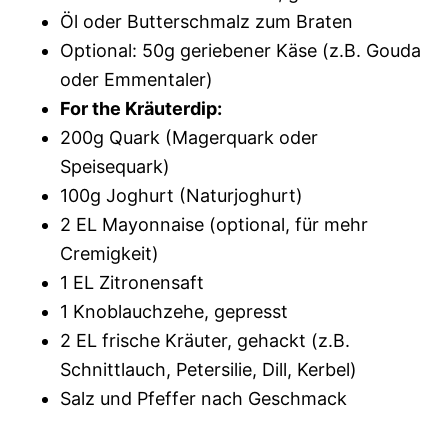
Öl oder Butterschmalz zum Braten
Optional: 50g geriebener Käse (z.B. Gouda
oder Emmentaler)
For the Kräuterdip:
200g Quark (Magerquark oder
Speisequark)
100g Joghurt (Naturjoghurt)
2 EL Mayonnaise (optional, für mehr
Cremigkeit)
1 EL Zitronensaft
1 Knoblauchzehe, gepresst
2 EL frische Kräuter, gehackt (z.B.
Schnittlauch, Petersilie, Dill, Kerbel)
Salz und Pfeffer nach Geschmack