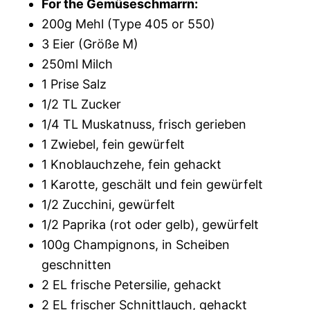
For the Gemüseschmarrn:
200g Mehl (Type 405 or 550)
3 Eier (Größe M)
250ml Milch
1 Prise Salz
1/2 TL Zucker
1/4 TL Muskatnuss, frisch gerieben
1 Zwiebel, fein gewürfelt
1 Knoblauchzehe, fein gehackt
1 Karotte, geschält und fein gewürfelt
1/2 Zucchini, gewürfelt
1/2 Paprika (rot oder gelb), gewürfelt
100g Champignons, in Scheiben
geschnitten
2 EL frische Petersilie, gehackt
2 EL frischer Schnittlauch, gehackt