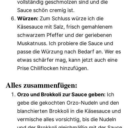
vollständig geschmolzen sind und die
Sauce schön cremig ist.
Würzen:
Zum Schluss würze ich die
Käsesauce mit Salz, frisch gemahlenem
schwarzem Pfeffer und der geriebenen
Muskatnuss. Ich probiere die Sauce und
passe die Würzung nach Bedarf an. Wer es
etwas schärfer mag, kann jetzt auch eine
Prise Chiliflocken hinzufügen.
Alles zusammenfügen:
Orzo und Brokkoli zur Sauce geben:
Ich
gebe die gekochten Orzo-Nudeln und den
blanchierten Brokkoli in die Käsesauce und
vermische alles vorsichtig, bis die Nudeln
und der Brokkoli gleichmäßig mit der Sauce