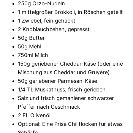
250g Orzo-Nudeln
1 mittelgroßer Brokkoli, in Röschen geteilt
1 Zwiebel, fein gehackt
2 Knoblauchzehen, gepresst
50g Butter
50g Mehl
750ml Milch
150g geriebener Cheddar-Käse (oder eine
Mischung aus Cheddar und Gruyère)
50g geriebener Parmesan-Käse
1/4 TL Muskatnuss, frisch gerieben
Salz und frisch gemahlener schwarzer
Pfeffer nach Geschmack
2 EL Olivenöl
Optional: Eine Prise Chiliflocken für etwas
Schärfe