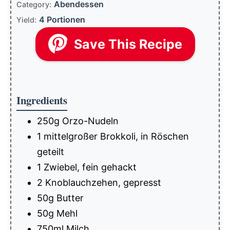
Abendessen
Category:
4 Portionen
Yield:
Save This Recipe
Ingredients
250g Orzo-Nudeln
1 mittelgroßer Brokkoli, in Röschen
geteilt
1 Zwiebel, fein gehackt
2 Knoblauchzehen, gepresst
50g Butter
50g Mehl
750ml Milch