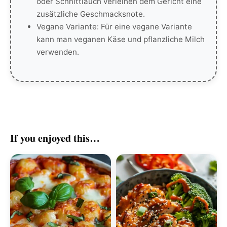
oder Schnittlauch verleihen dem Gericht eine
zusätzliche Geschmacksnote.
Vegane Variante: Für eine vegane Variante
kann man veganen Käse und pflanzliche Milch
verwenden.
If you enjoyed this…