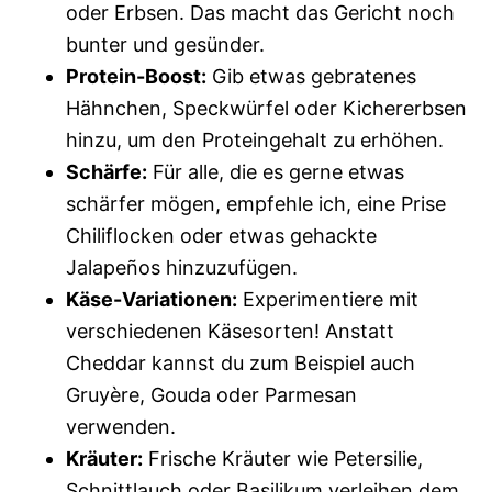
oder Erbsen. Das macht das Gericht noch
bunter und gesünder.
Protein-Boost:
Gib etwas gebratenes
Hähnchen, Speckwürfel oder Kichererbsen
hinzu, um den Proteingehalt zu erhöhen.
Schärfe:
Für alle, die es gerne etwas
schärfer mögen, empfehle ich, eine Prise
Chiliflocken oder etwas gehackte
Jalapeños hinzuzufügen.
Käse-Variationen:
Experimentiere mit
verschiedenen Käsesorten! Anstatt
Cheddar kannst du zum Beispiel auch
Gruyère, Gouda oder Parmesan
verwenden.
Kräuter:
Frische Kräuter wie Petersilie,
Schnittlauch oder Basilikum verleihen dem