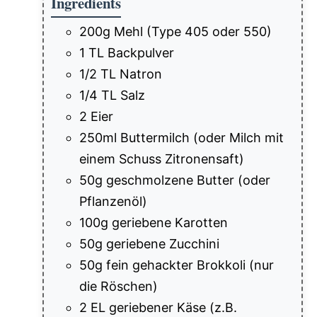
Ingredients
200g Mehl (Type 405 oder 550)
1 TL Backpulver
1/2 TL Natron
1/4 TL Salz
2 Eier
250ml Buttermilch (oder Milch mit
einem Schuss Zitronensaft)
50g geschmolzene Butter (oder
Pflanzenöl)
100g geriebene Karotten
50g geriebene Zucchini
50g fein gehackter Brokkoli (nur
die Röschen)
2 EL geriebener Käse (z.B.