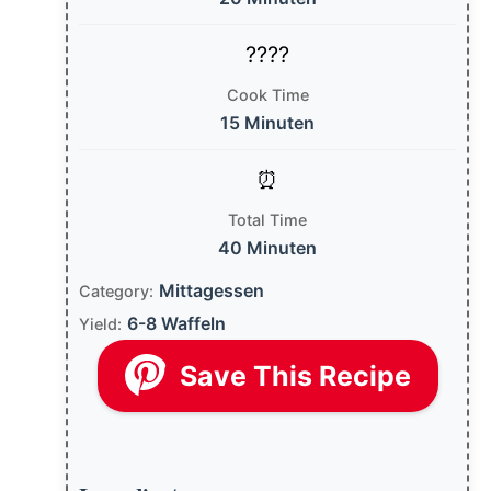
Cook Time
15 Minuten
Total Time
40 Minuten
Mittagessen
Category:
6-8 Waffeln
Yield:
Save This Recipe