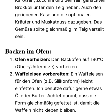
Karotten, Zucchini und den fein gehackten
Brokkoli unter den Teig heben. Auch den
geriebenen Käse und die optionalen
Kräuter und Muskatnuss dazugeben. Das
Gemüse sollte gleichmäßig im Teig verteilt
sein.
Backen im Ofen:
Ofen vorheizen:
Den Backofen auf 180°C
(Ober-/Unterhitze) vorheizen.
Waffeleisen vorbereiten:
Ein Waffeleisen
für den Ofen (z.B. Silikonform) leicht
einfetten. Ich benutze dafür gerne etwas
Öl oder Butter. Achtet darauf, dass die
Form gleichmäßig gefettet ist, damit die
Waffeln nicht kleben bleiben.