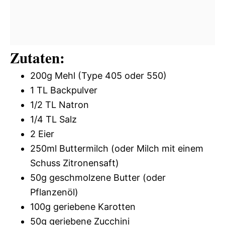
Zutaten:
200g Mehl (Type 405 oder 550)
1 TL Backpulver
1/2 TL Natron
1/4 TL Salz
2 Eier
250ml Buttermilch (oder Milch mit einem
Schuss Zitronensaft)
50g geschmolzene Butter (oder
Pflanzenöl)
100g geriebene Karotten
50g geriebene Zucchini