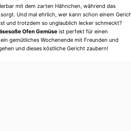
derbar mit dem zarten Hähnchen, während das
sorgt. Und mal ehrlich, wer kann schon einem Geric
ist und trotzdem so unglaublich lecker schmeckt?
käsesoße Ofen Gemüse
ist perfekt für einen
 ein gemütliches Wochenende mit Freunden und
gehen und dieses köstliche Gericht zaubern!