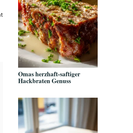
ht
Omas herzhaft-saftiger
Hackbraten Genuss