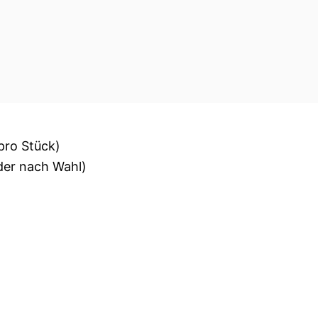
pro Stück)
der nach Wahl)