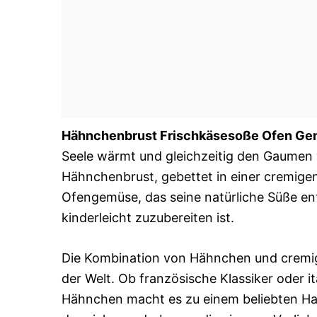
Hähnchenbrust Frischkäsesoße Ofen G
Seele wärmt und gleichzeitig den Gaumen ve
Hähnchenbrust, gebettet in einer cremig
Ofengemüse, das seine natürliche Süße entf
kinderleicht zuzubereiten ist.
Die Kombination von Hähnchen und cremige
der Welt. Ob französische Klassiker oder it
Hähnchen macht es zu einem beliebten Haup