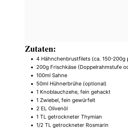
Zutaten:
4 Hähnchenbrustfilets (ca. 150-200g 
200g Frischkäse (Doppelrahmstufe o
100ml Sahne
50ml Hühnerbrühe (optional)
1 Knoblauchzehe, fein gehackt
1 Zwiebel, fein gewürfelt
2 EL Olivenöl
1 TL getrockneter Thymian
1/2 TL getrockneter Rosmarin