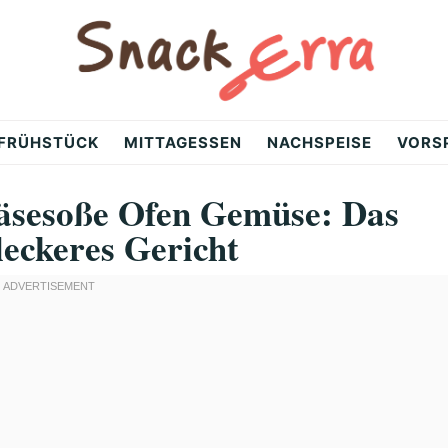
FRÜHSTÜCK
MITTAGESSEN
NACHSPEISE
VORS
äsesoße Ofen Gemüse: Das
leckeres Gericht