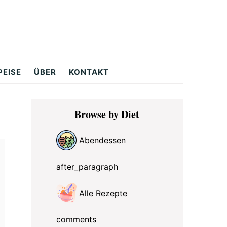
PEISE
ÜBER
KONTAKT
Primary
Browse by Diet
Sidebar
Abendessen
after_paragraph
Alle Rezepte
comments