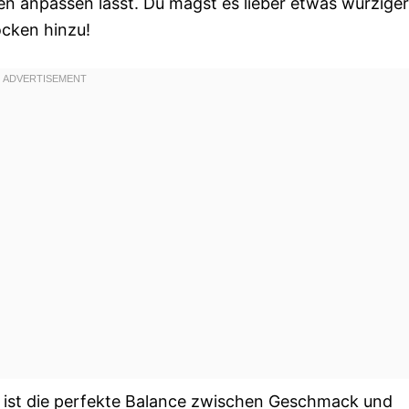
en anpassen lässt. Du magst es lieber etwas würzige
ocken hinzu!
, ist die perfekte Balance zwischen Geschmack und