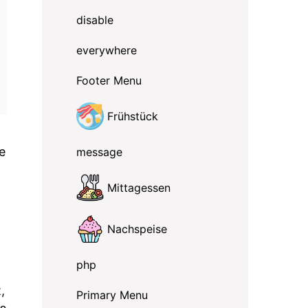
disable
everywhere
Footer Menu
Frühstück
e
message
Mittagessen
Nachspeise
php
,
Primary Menu