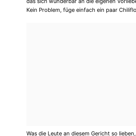
das sich wunderbar an die eigenen Vorlieb
Kein Problem, füge einfach ein paar Chilifl
Was die Leute an diesem Gericht so lieben