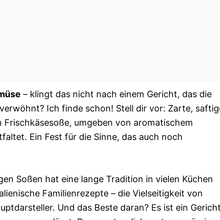
emüse
– klingt das nicht nach einem Gericht, das die
rwöhnt? Ich finde schon! Stell dir vor: Zarte, saftig
en Frischkäsesoße, umgeben von aromatischem
altet. Ein Fest für die Sinne, das auch noch
n Soßen hat eine lange Tradition in vielen Küchen
alienische Familienrezepte – die Vielseitigkeit von
tdarsteller. Und das Beste daran? Es ist ein Gericht