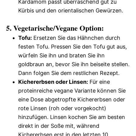
Kardamom passt überraschend gut zu
Kürbis und den orientalischen Gewürzen.
5. Vegetarische/Vegane Option:
Tofu:
Ersetzen Sie das Hähnchen durch
festen Tofu. Pressen Sie den Tofu gut aus,
würfeln Sie ihn und braten Sie ihn
goldbraun an, bevor Sie ihn beiseite stellen.
Dann folgen Sie dem restlichen Rezept.
Kichererbsen oder Linsen:
Für eine
proteinreiche vegane Variante können Sie
eine Dose abgetropfte Kichererbsen oder
rote Linsen (roh oder vorgekocht)
hinzufügen. Linsen kochen Sie am besten
direkt in der Soße mit, während
Kichererbsen erst in den letzten 10