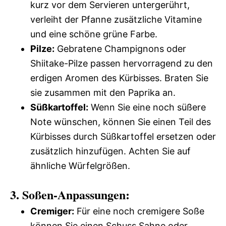
kurz vor dem Servieren untergerührt,
verleiht der Pfanne zusätzliche Vitamine
und eine schöne grüne Farbe.
Pilze:
Gebratene Champignons oder
Shiitake-Pilze passen hervorragend zu den
erdigen Aromen des Kürbisses. Braten Sie
sie zusammen mit den Paprika an.
Süßkartoffel:
Wenn Sie eine noch süßere
Note wünschen, können Sie einen Teil des
Kürbisses durch Süßkartoffel ersetzen oder
zusätzlich hinzufügen. Achten Sie auf
ähnliche Würfelgrößen.
3. Soßen-Anpassungen:
Cremiger:
Für eine noch cremigere Soße
können Sie einen Schuss Sahne oder