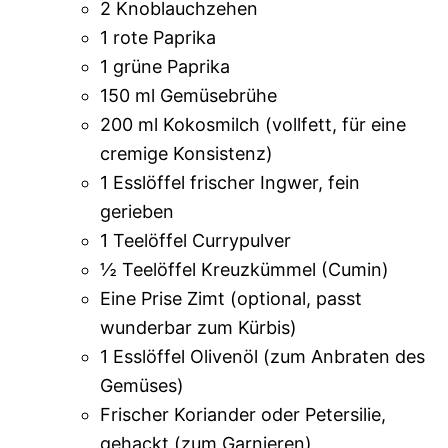
2 Knoblauchzehen
1 rote Paprika
1 grüne Paprika
150 ml Gemüsebrühe
200 ml Kokosmilch (vollfett, für eine
cremige Konsistenz)
1 Esslöffel frischer Ingwer, fein
gerieben
1 Teelöffel Currypulver
½ Teelöffel Kreuzkümmel (Cumin)
Eine Prise Zimt (optional, passt
wunderbar zum Kürbis)
1 Esslöffel Olivenöl (zum Anbraten des
Gemüses)
Frischer Koriander oder Petersilie,
gehackt (zum Garnieren)