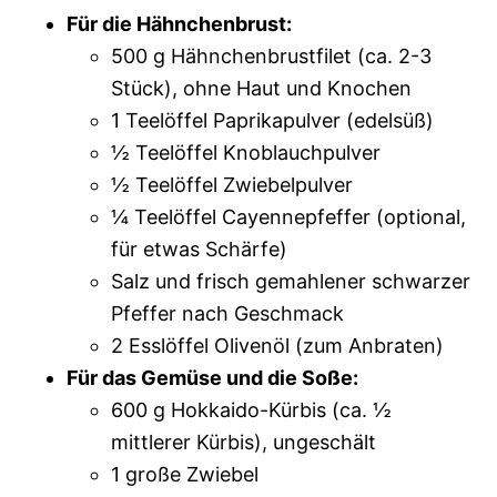
Für die Hähnchenbrust:
500 g Hähnchenbrustfilet (ca. 2-3
Stück), ohne Haut und Knochen
1 Teelöffel Paprikapulver (edelsüß)
½ Teelöffel Knoblauchpulver
½ Teelöffel Zwiebelpulver
¼ Teelöffel Cayennepfeffer (optional,
für etwas Schärfe)
Salz und frisch gemahlener schwarzer
Pfeffer nach Geschmack
2 Esslöffel Olivenöl (zum Anbraten)
Für das Gemüse und die Soße:
600 g Hokkaido-Kürbis (ca. ½
mittlerer Kürbis), ungeschält
1 große Zwiebel