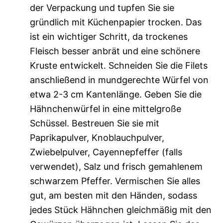
der Verpackung und tupfen Sie sie
gründlich mit Küchenpapier trocken. Das
ist ein wichtiger Schritt, da trockenes
Fleisch besser anbrät und eine schönere
Kruste entwickelt. Schneiden Sie die Filets
anschließend in mundgerechte Würfel von
etwa 2-3 cm Kantenlänge. Geben Sie die
Hähnchenwürfel in eine mittelgroße
Schüssel. Bestreuen Sie sie mit
Paprikapulver, Knoblauchpulver,
Zwiebelpulver, Cayennepfeffer (falls
verwendet), Salz und frisch gemahlenem
schwarzem Pfeffer. Vermischen Sie alles
gut, am besten mit den Händen, sodass
jedes Stück Hähnchen gleichmäßig mit den