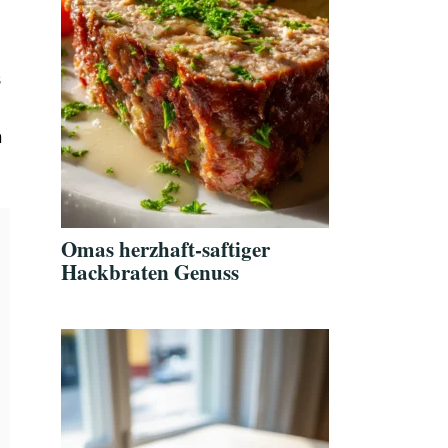
s
n
Omas herzhaft-saftiger
Hackbraten Genuss