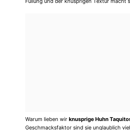
Füllung und der knusprigen Textur macht s
Warum lieben wir
knusprige Huhn Taquito
Geschmacksfaktor sind sie unglaublich viels