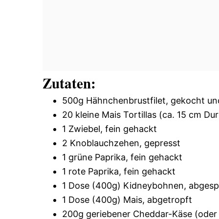
Zutaten:
500g Hähnchenbrustfilet, gekocht un
20 kleine Mais Tortillas (ca. 15 cm D
1 Zwiebel, fein gehackt
2 Knoblauchzehen, gepresst
1 grüne Paprika, fein gehackt
1 rote Paprika, fein gehackt
1 Dose (400g) Kidneybohnen, abgespü
1 Dose (400g) Mais, abgetropft
200g geriebener Cheddar-Käse (oder