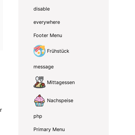
disable
everywhere
Footer Menu
Frühstück
message
Mittagessen
Nachspeise
r
php
Primary Menu