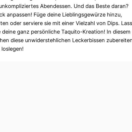
s unkompliziertes Abendessen. Und das Beste daran?
k anpassen! Füge deine Lieblingsgewürze hinzu,
n oder serviere sie mit einer Vielzahl von Dips. Las
e deine ganz persönliche Taquito-Kreation! In diesem
ehen diese unwiderstehlichen Leckerbissen zubereite
 loslegen!