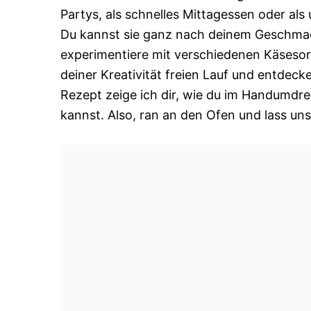
Partys, als schnelles Mittagessen oder al
Du kannst sie ganz nach deinem Geschmac
experimentiere mit verschiedenen Käsesorte
deiner Kreativität freien Lauf und entdeck
Rezept zeige ich dir, wie du im Handumdr
kannst. Also, ran an den Ofen und lass uns