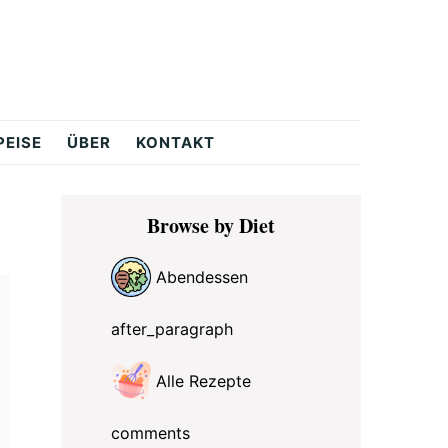
PEISE
ÜBER
KONTAKT
Primary
Browse by Diet
Sidebar
Abendessen
after_paragraph
Alle Rezepte
comments