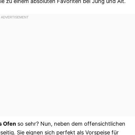
ie zu einem absoluten Favoriten bei Jung und Alt.
s Ofen
so sehr? Nun, neben dem offensichtlichen
eitig. Sie eignen sich perfekt als Vorspeise für