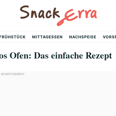
FRÜHSTÜCK
MITTAGESSEN
NACHSPEISE
VORS
s Ofen: Das einfache Rezept