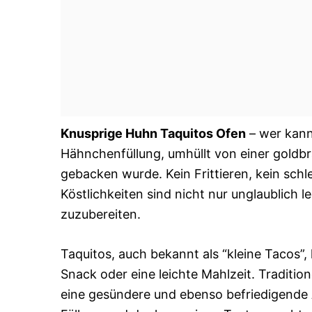
Knusprige Huhn Taquitos Ofen
– wer kann 
Hähnchenfüllung, umhüllt von einer goldbra
gebacken wurde. Kein Frittieren, kein schl
Köstlichkeiten sind nicht nur unglaublich 
zuzubereiten.
Taquitos, auch bekannt als “kleine Tacos”,
Snack oder eine leichte Mahlzeit. Traditione
eine gesündere und ebenso befriedigende 