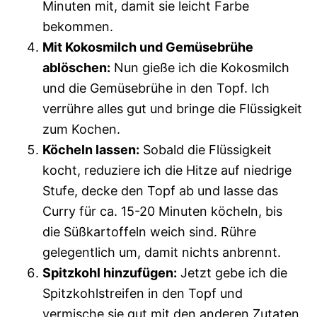
Minuten mit, damit sie leicht Farbe
bekommen.
Mit Kokosmilch und Gemüsebrühe
ablöschen:
Nun gieße ich die Kokosmilch
und die Gemüsebrühe in den Topf. Ich
verrühre alles gut und bringe die Flüssigkeit
zum Kochen.
Köcheln lassen:
Sobald die Flüssigkeit
kocht, reduziere ich die Hitze auf niedrige
Stufe, decke den Topf ab und lasse das
Curry für ca. 15-20 Minuten köcheln, bis
die Süßkartoffeln weich sind. Rühre
gelegentlich um, damit nichts anbrennt.
Spitzkohl hinzufügen:
Jetzt gebe ich die
Spitzkohlstreifen in den Topf und
vermische sie gut mit den anderen Zutaten.