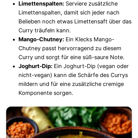
Limettenspalten:
Serviere zusätzliche
Limettenspalten, damit sich jeder nach
Belieben noch etwas Limettensaft über das
Curry träufeln kann.
Mango-Chutney:
Ein Klecks Mango-
Chutney passt hervorragend zu diesem
Curry und sorgt für eine süß-saure Note.
Joghurt-Dip:
Ein Joghurt-Dip (vegan oder
nicht-vegan) kann die Schärfe des Currys
mildern und für eine zusätzliche cremige
Komponente sorgen.