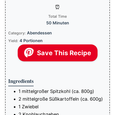
Total Time
50 Minuten
Abendessen
Category:
4 Portionen
Yield:
Save This Recipe
Ingredients
1 mittelgroßer Spitzkohl (ca. 800g)
2 mittelgroße Süßkartoffeln (ca. 600g)
1 Zwiebel
2 Knoblauchzehen