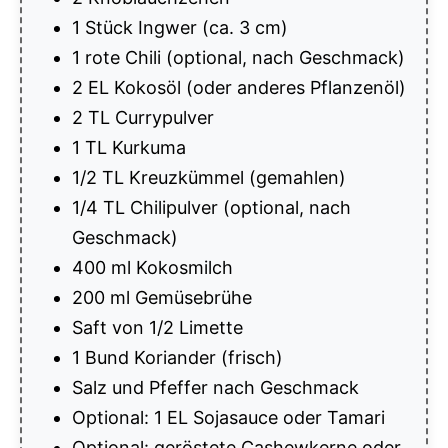
1 Stück Ingwer (ca. 3 cm)
1 rote Chili (optional, nach Geschmack)
2 EL Kokosöl (oder anderes Pflanzenöl)
2 TL Currypulver
1 TL Kurkuma
1/2 TL Kreuzkümmel (gemahlen)
1/4 TL Chilipulver (optional, nach
Geschmack)
400 ml Kokosmilch
200 ml Gemüsebrühe
Saft von 1/2 Limette
1 Bund Koriander (frisch)
Salz und Pfeffer nach Geschmack
Optional: 1 EL Sojasauce oder Tamari
Optional: geröstete Cashewkerne oder