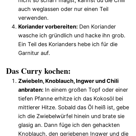
nicht so scharf magst, kannst du die Chili
auch weglassen oder nur einen Teil
verwenden.
Koriander vorbereiten:
Den Koriander
wasche ich gründlich und hacke ihn grob.
Ein Teil des Korianders hebe ich für die
Garnitur auf.
Das Curry kochen:
Zwiebeln, Knoblauch, Ingwer und Chili
anbraten:
In einem großen Topf oder einer
tiefen Pfanne erhitze ich das Kokosöl bei
mittlerer Hitze. Sobald das Öl heiß ist, gebe
ich die Zwiebelwürfel hinein und brate sie
glasig an. Dann füge ich den gehackten
Knoblauch, den geriebenen Ingwer und die