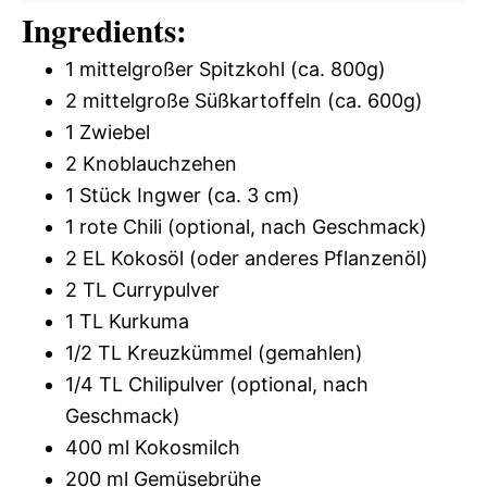
Ingredients:
1 mittelgroßer Spitzkohl (ca. 800g)
2 mittelgroße Süßkartoffeln (ca. 600g)
1 Zwiebel
2 Knoblauchzehen
1 Stück Ingwer (ca. 3 cm)
1 rote Chili (optional, nach Geschmack)
2 EL Kokosöl (oder anderes Pflanzenöl)
2 TL Currypulver
1 TL Kurkuma
1/2 TL Kreuzkümmel (gemahlen)
1/4 TL Chilipulver (optional, nach
Geschmack)
400 ml Kokosmilch
200 ml Gemüsebrühe